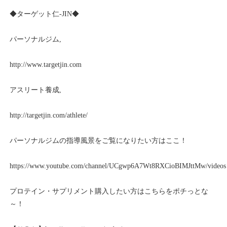
◆ターゲット仁
-JIN
◆
パーソナルジム
,
http://www.targetjin.com
アスリート養成
,
http://targetjin.com/athlete/
パーソナルジムの指導風景をご覧になりたい方はここ！
https://www.youtube.com/channel/UCgwp6A7Wt8RXCioBIMJttMw/videos
プロテイン・サプリメント購入したい方はこちらをポチっとな
～！