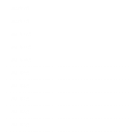
2022年2月
2022年1月
2021年12月
2021年11月
2021年10月
2021年9月
2021年8月
2021年7月
2021年6月
2021年5月