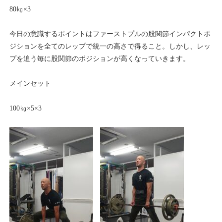
80㎏×3
今日の意識するポイントはファーストプルの股関節インパクトポ
ジションを全てのレップで統一の高さで得ること。しかし、レッ
プを追う毎に股関節のポジションが高くなっていきます。
メインセット
100㎏×5×3