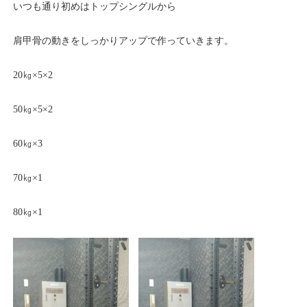
いつも通り初めはトップシングルから
肩甲骨の動きをしっかりアップで作っていきます。
20㎏×5×2
50㎏×5×2
60㎏×3
70㎏×1
80㎏×1