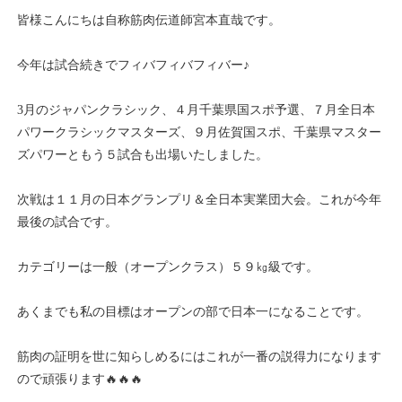
皆様こんにちは自称筋肉伝道師宮本直哉です。
今年は試合続きでフィバフィバフィバー♪
3月のジャパンクラシック、４月千葉県国スポ予選、７月全日本
パワークラシックマスターズ、９月佐賀国スポ、千葉県マスター
ズパワーともう５試合も出場いたしました。
次戦は１１月の日本グランプリ＆全日本実業団大会。これが今年
最後の試合です。
カテゴリーは一般（オープンクラス）５９㎏級です。
あくまでも私の目標はオープンの部で日本一になることです。
筋肉の証明を世に知らしめるにはこれが一番の説得力になります
ので頑張ります🔥🔥🔥