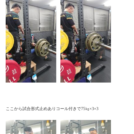
ここから試合形式止めありコール付きで75㎏×3×3