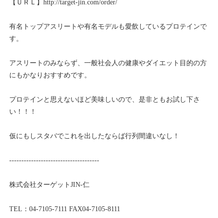
【ＵＲＬ】
http://target-jin.com/order/
有名トップアスリートや有名モデルも愛飲しているプロテインで
す。
アスリートのみならず、一般社会人の健康やダイエット目的の方
にもかなりおすすめです。
プロテインと思えないほど美味しいので、是非ともお試し下さ
い！！！
仮にもしスタバでこれを出したならば行列間違いなし！
-------------------------------------
株式会社ターゲット
JIN-
仁
TEL
：
04-7105-7111
FAX04-7105-8111