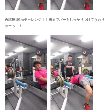
再試技105㎏チャレンジ！！胸までバーをしっかりつけてうぉり
ゃーっ！！