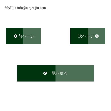
MAIL
：
info@
target-jin.com
前ページ
次ページ
一覧へ戻る