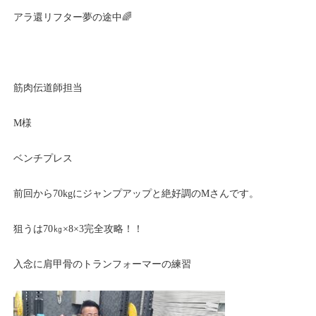
アラ還リフター夢の途中🌈
筋肉伝道師担当
M様
ベンチプレス
前回から70kgにジャンプアップと絶好調のMさんです。
狙うは70㎏×8×3完全攻略！！
入念に肩甲骨のトランフォーマーの練習