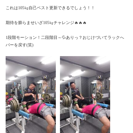
これは105㎏自己ベスト更新できるでしょう！！
期待を膨らませいざ105㎏チャレンジ🔥🔥🔥
1段階モーション！二段階目～💦ありっ？おじけづいてラックへ
バーを戻す(笑)