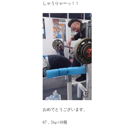
しゃうりゃーっ！！
おめでとうございます。
67，5㎏×10発