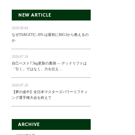
NEW ARTICLE
2026.08.04
なぜTARGET仁-JIN-は最初にBIG3から教えるの
か
2026.07.24
自己ベスト7.5kg更新の裏側 ― デッドリフトは
「引く」ではなく、力を伝え…
2026.07.20
【夢の途中】全日本マスターズパワーリフティ
ング選手権大会を終えて
ARCHIVE