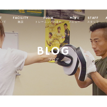
T
FACILITY
FLOW
MENU
STAFF
ついて
施設
トレーニングの流れ
メニュー
スタッフ
BLOG
ブログ