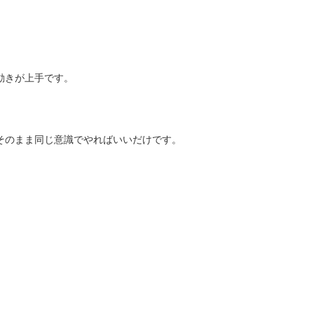
動きが上手です。
そのまま同じ意識でやればいいだけです。