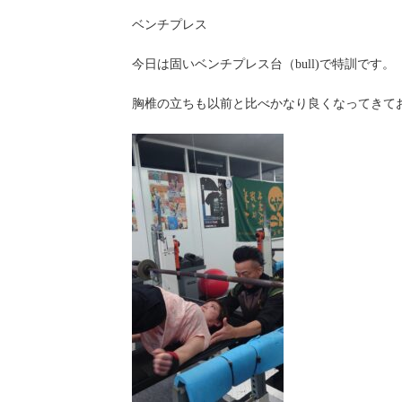
ベンチプレス
今日は固いベンチプレス台（bull)で特訓です。
胸椎の立ちも以前と比べかなり良くなってきて