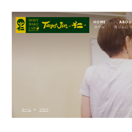
HOME
ABOU
ホーム
当ジムに
ホーム
ブログ