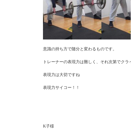
意識の持ち方で随分と変わるものです。
トレーナーの表現力は難しく、それ次第でクラ
表現力は大切ですね
表現力サイコー！！
K子様