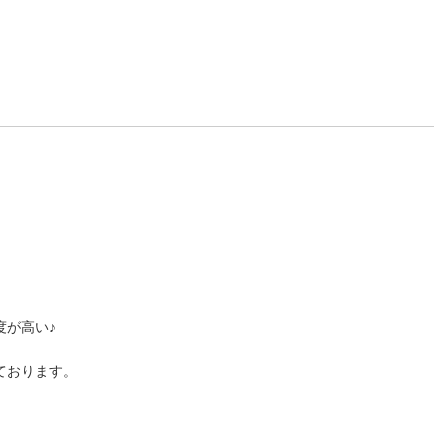
度が高い♪
ております。