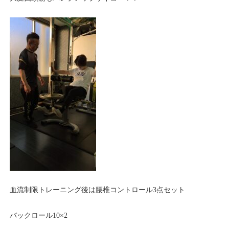
血流制限トレーニング後は腰椎コントロール3点セット
バックロール10×2