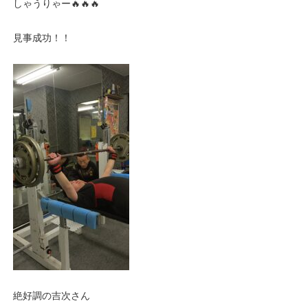
しゃうりゃー🔥🔥🔥
見事成功！！
絶好調の吉次さん