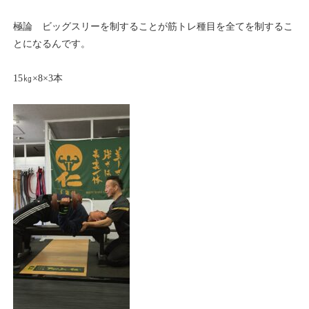
極論 ビッグスリーを制することが筋トレ種目を全てを制するこ
とになるんです。
15㎏×8×3本