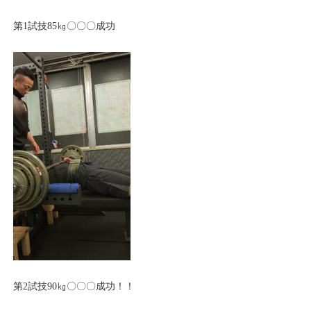
第1試技85㎏〇〇〇成功
第2試技90㎏〇〇〇成功！！