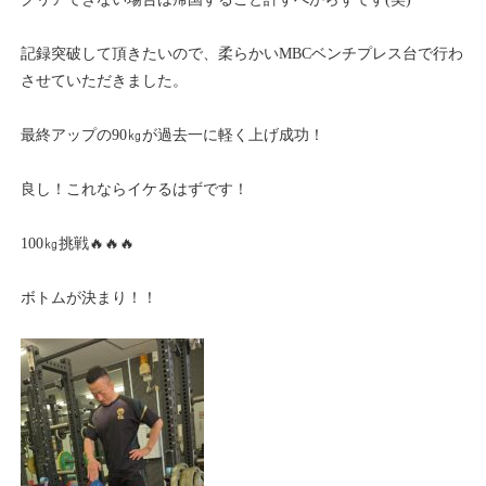
記録突破して頂きたいので、柔らかいMBCベンチプレス台で行わ
させていただきました。
最終アップの90㎏が過去一に軽く上げ成功！
良し！これならイケるはずです！
100㎏挑戦🔥🔥🔥
ボトムが決まり！！