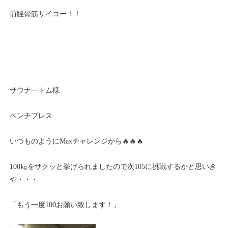
前脛骨筋サイコー！！
サウナ―トム様
ベンチプレス
いつものようにMaxチャレンジから🔥🔥🔥
100㎏をサクッと挙げられましたので次105に挑戦するかと思いき
や・・・
「もう一度100お願い致します！」