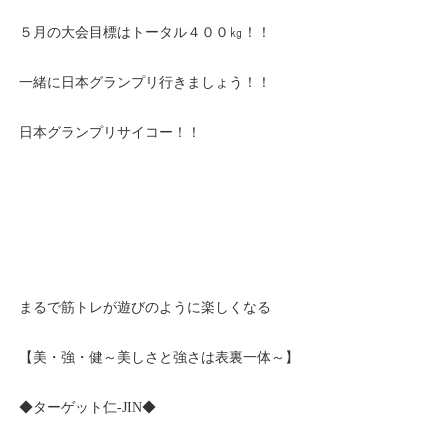
５月の大会目標はトータル４００㎏！！
一緒に日本グランプリ行きましょう！！
日本グランプリサイコー！！
まるで筋トレが遊びのように楽しくなる
【美・強・健～美しさと強さは表裏一体～】
◆ターゲット仁-JIN◆