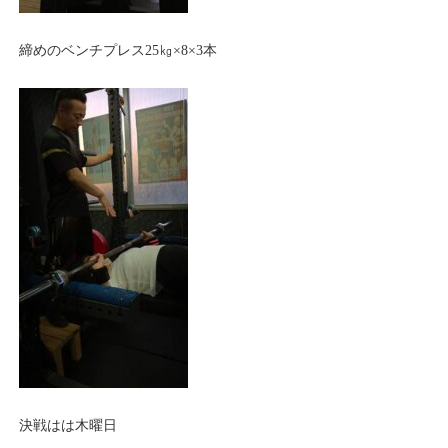
締めのベンチプレス25㎏×8×3本
決戦はは木曜日