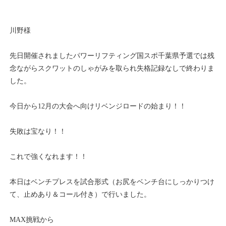
川野様
先日開催されましたパワーリフティング国スポ千葉県予選では残
念ながらスクワットのしゃがみを取られ失格記録なしで終わりま
した。
今日から12月の大会へ向けリベンジロードの始まり！！
失敗は宝なり！！
これで強くなれます！！
本日はベンチプレスを試合形式（お尻をベンチ台にしっかりつけ
て、止めあり＆コール付き）で行いました。
MAX挑戦から