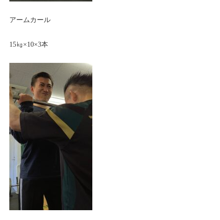
アームカール
15㎏×10×3本