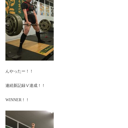
んやったー！！
連続新記録Ⅴ達成！！
WINNER！！