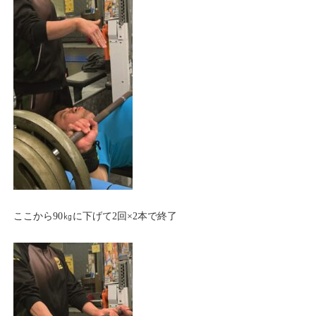
ここから90㎏に下げて2回×2本で終了