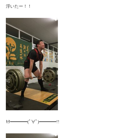
浮いたー！！
ｷﾀ━━━━(ﾟ∀ﾟ)━━━━!!