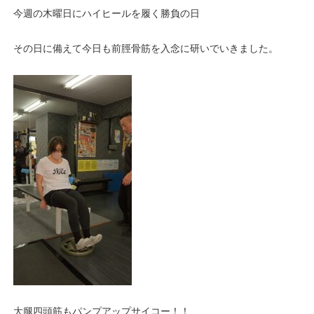
今週の木曜日にハイヒールを履く勝負の日
その日に備えて今日も前脛骨筋を入念に研いでいきました。
大腿四頭筋もパンプアップサイコー！！