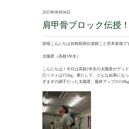
2025年08月06日
肩甲骨ブロック伝授
皆様こんにちは自称筋肉伝道師こと宮本直哉で
太陽君（高校1年生）
こんにちは！今日は高校1年生の太陽君がデッド
己ベストは155kg。果たして、どんな結果に
ずまずの調子だった太陽君。最終アップの150kg