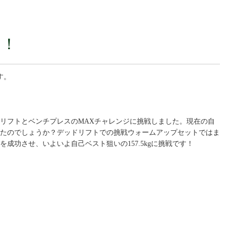
！！
す。
リフトとベンチプレスのMAXチャレンジに挑戦しました。現在の自
なったのでしょうか？デッドリフトでの挑戦ウォームアップセットではま
を成功させ、いよいよ自己ベスト狙いの157.5kgに挑戦です！