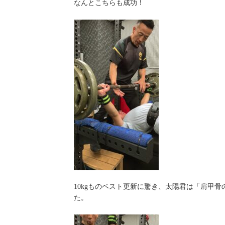
なんとこちらも成功！
10kgものベスト更新に驚き、太陽君は「肩甲
た。