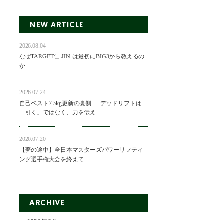
NEW ARTICLE
2026.08.04
なぜTARGET仁-JIN-は最初にBIG3から教えるの
か
2026.07.24
自己ベスト7.5kg更新の裏側 ― デッドリフトは
「引く」ではなく、力を伝え…
2026.07.20
【夢の途中】全日本マスターズパワーリフティ
ング選手権大会を終えて
ARCHIVE