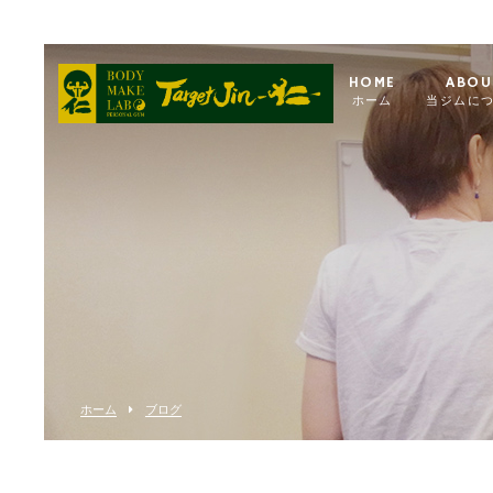
HOME
ABOU
ホーム
当ジムに
ホーム
ブログ