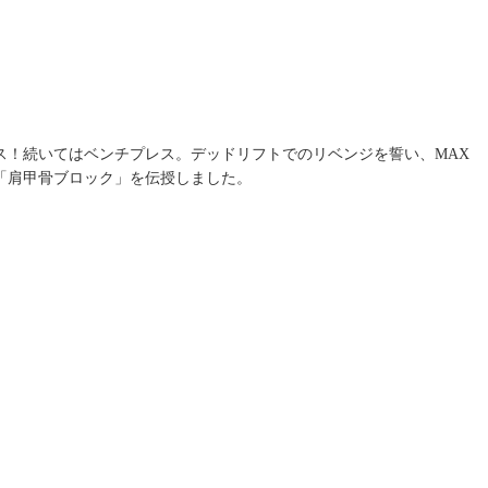
ス！続いてはベンチプレス。デッドリフトでのリベンジを誓い、MAX
「肩甲骨ブロック」を伝授しました。