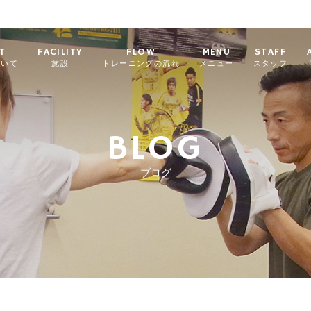
T
FACILITY
FLOW
MENU
STAFF
ついて
施設
トレーニングの流れ
メニュー
スタッフ
BLOG
ブログ