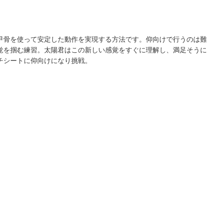
甲骨を使って安定した動作を実現する方法です。仰向けで行うのは難
覚を掴む練習。太陽君はこの新しい感覚をすぐに理解し、満足そうに
チシートに仰向けになり挑戦。