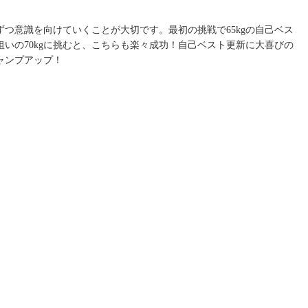
つ意識を向けていくことが大切です。最初の挑戦で65kgの自己ベス
いの70kgに挑むと、こちらも楽々成功！自己ベスト更新に大喜びの
ャンプアップ！