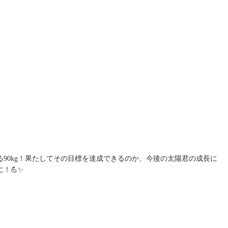
る90kg！果たしてその目標を達成できるのか、今後の太陽君の成長に
！💪✨