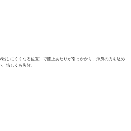
が出しにくくなる位置）で膝上あたりが引っかかり、渾身の力を込め
い、惜しくも失敗。