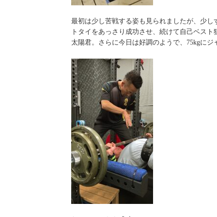
最初は少し苦戦する姿も見られましたが、少しず
トタイをあっさり成功させ、続けて自己ベスト狙
太陽君。さらに今日は好調のようで、75kgにジ