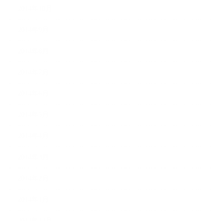
2014年10月
2014年9月
2014年8月
2014年7月
2014年6月
2014年5月
2014年4月
2014年3月
2014年2月
2014年1月
2013年12月