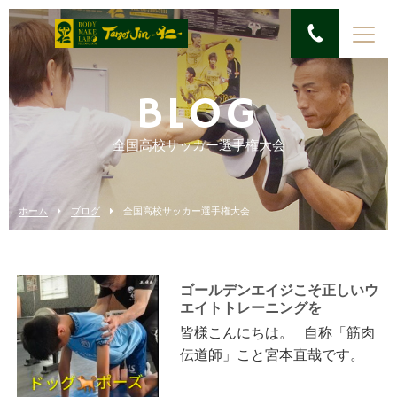
BLOG
全国高校サッカー選手権大会
ホーム
ブログ
全国高校サッカー選手権大会
ゴールデンエイジこそ正しいウ
エイトトレーニングを
皆様こんにちは。 自称「筋肉
伝道師」こと宮本直哉です。
今回は、今月入会された小学6