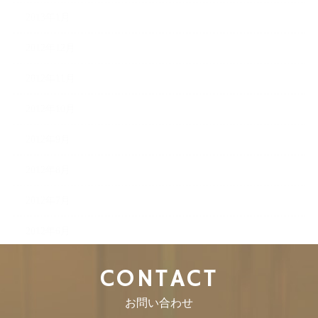
2013年1月
2012年12月
2012年11月
2012年10月
2012年9月
2012年8月
2012年7月
2012年6月
CONTACT
お問い合わせ