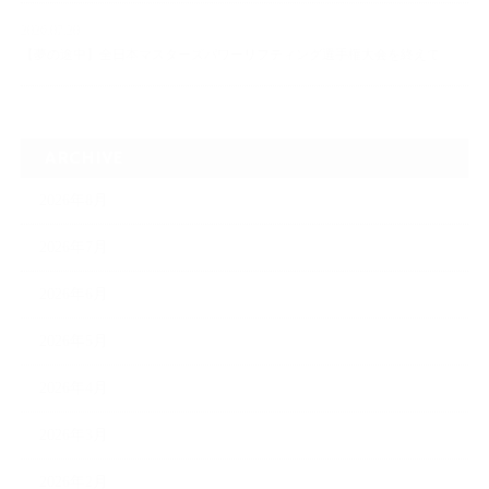
2026.07.20
【夢の途中】全日本マスターズパワーリフティング選手権大会を終えて
ARCHIVE
2026年8月
2026年7月
2026年6月
2026年5月
2026年4月
2026年3月
2026年2月