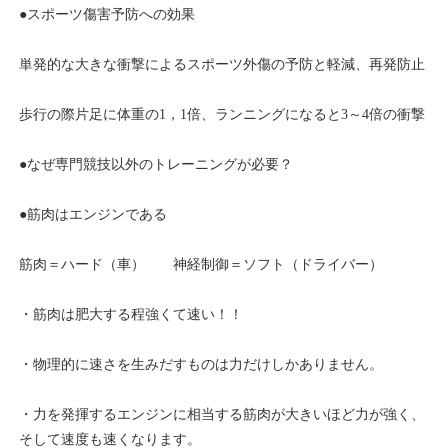
●スポーツ傷害予防への効果
単発的な大きな衝撃によるスポーツ外傷の予防と軽減、再発防止
歩行の際片足に体重の1，1倍、ランニングになると3～4倍の衝撃
●なぜ専門競技以外のトレーニングが必要？
●筋肉はエンジンである
筋肉＝ハード（車） 神経制御＝ソフト（ドライバー）
・筋肉は肥大する程強くて速い！！
・物理的に速さを生みだすものは力だけしかありません。
・力を発揮するエンジンに相当する筋肉が大きいほど力が強く、
そして速度も速くなります。