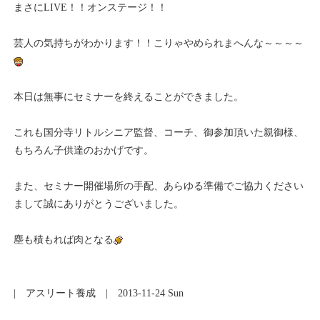
まさにLIVE！！オンステージ！！
芸人の気持ちがわかります！！こりゃやめられまへんな～～～～
本日は無事にセミナーを終えることができました。
これも国分寺リトルシニア監督、コーチ、御参加頂いた親御様、
もちろん子供達のおかげです。
また、セミナー開催場所の手配、あらゆる準備でご協力ください
まして誠にありがとうございました。
塵も積もれば肉となる
|
アスリート養成
| 2013-11-24 Sun