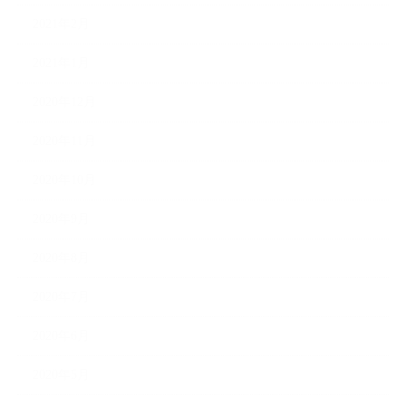
2021年2月
2021年1月
2020年12月
2020年11月
2020年10月
2020年9月
2020年8月
2020年7月
2020年6月
2020年5月