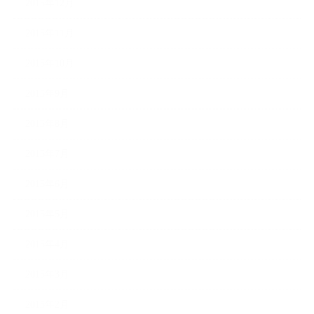
2015年12月
2015年11月
2015年10月
2015年9月
2015年8月
2015年7月
2015年6月
2015年5月
2015年4月
2015年3月
2015年2月