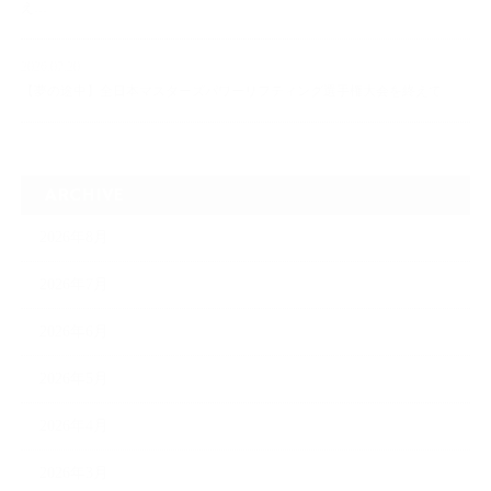
え…
2026.07.20
【夢の途中】全日本マスターズパワーリフティング選手権大会を終えて
ARCHIVE
2026年8月
2026年7月
2026年6月
2026年5月
2026年4月
2026年3月