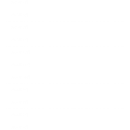
2025年4月
2025年3月
2025年2月
2025年1月
2024年12月
2024年11月
2024年10月
2024年9月
2024年8月
2024年7月
2024年6月