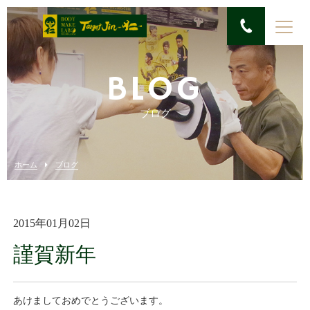
BLOG
ブログ
ホーム
ブログ
2015年01月02日
謹賀新年
あけましておめでとうございます。