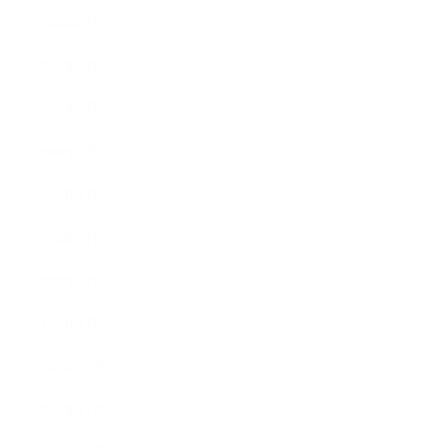
2018年8月
2018年7月
2018年6月
2018年5月
2018年4月
2018年3月
2018年2月
2018年1月
2017年12月
2017年11月