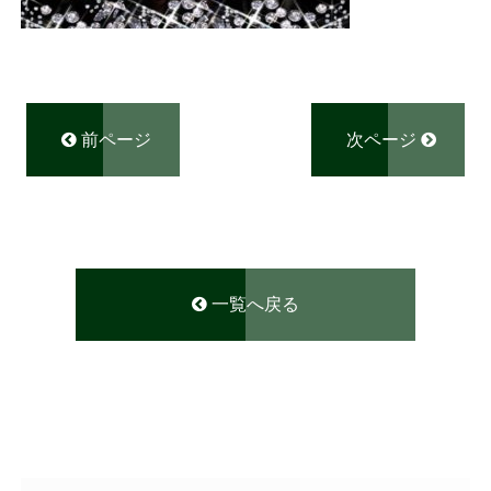
前ページ
次ページ
一覧へ戻る