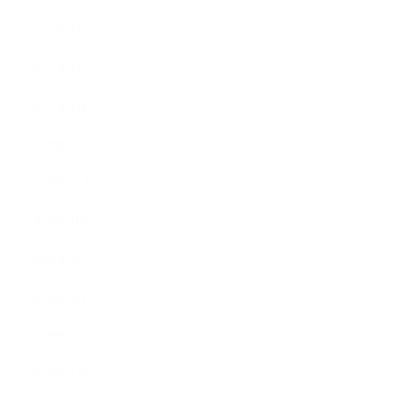
2021年3月
2021年2月
2021年1月
2020年12月
2020年11月
2020年10月
2020年9月
2020年8月
2020年7月
2020年6月