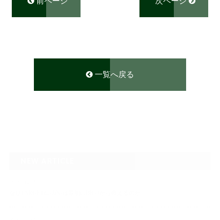
前ページ
次ページ
一覧へ戻る
NEW ARTICLE
2026.08.04
なぜTARGET仁-JIN-は最初にBIG3から教えるのか
2026.07.24