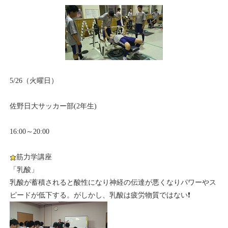
5/26（火曜日）
佐野日大サッカー部(2年生)
16:00～20:00
筋力学講座
「乳酸」
乳酸が蓄積されると酸性になり神経の伝達が悪くなりパワーやス
ピードが低下する。がしかし、乳酸は疲労物質ではない❗