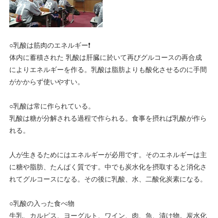
○乳酸は筋肉のエネルギー❗
体内に蓄積された 乳酸は肝臓に於いて再びグルコースの再合成
によりエネルギーを作る。乳酸は脂肪よりも酸化させるのに手間
がかからず使いやすい。
○乳酸は常に作られている。
乳酸は糖が分解される過程で作られる。食事を摂れば乳酸が作ら
れる。
人が生きるためにはエネルギーが必用です。そのエネルギーは主
に糖や脂肪、たんぱく質です。中でも炭水化を摂取すると消化さ
れてグルコースになる。その後に乳酸、水、二酸化炭素になる。
○乳酸の入った食べ物
牛乳、カルピス、ヨーグルト、ワイン、肉、魚、漬け物。炭水化