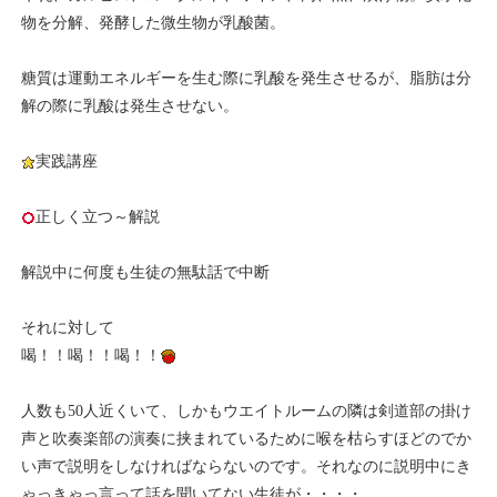
物を分解、発酵した微生物が乳酸菌。
糖質は運動エネルギーを生む際に乳酸を発生させるが、脂肪は分
解の際に乳酸は発生させない。
実践講座
正しく立つ～解説
解説中に何度も生徒の無駄話で中断
それに対して
喝！！喝！！喝！！
人数も50人近くいて、しかもウエイトルームの隣は剣道部の掛け
声と吹奏楽部の演奏に挟まれているために喉を枯らすほどのでか
い声で説明をしなければならないのです。それなのに説明中にき
ゃっきゃっ言って話を聞いてない生徒が・・・・