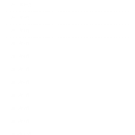
2015年10月
2015年9月
2015年8月
2015年7月
2015年6月
2015年5月
2015年4月
2015年3月
2015年2月
2015年1月
2014年12月