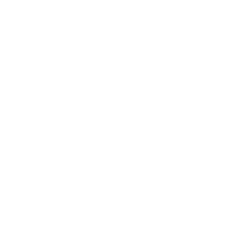
2020年12月
2020年11月
2020年10月
2020年9月
2020年8月
2020年7月
2020年6月
2020年5月
2020年4月
2020年3月