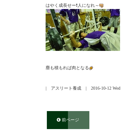
はやく成長せー❗人になれ～
塵も積もれば肉となる
|
アスリート養成
| 2016-10-12 Wed
前ページ