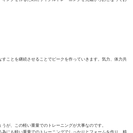
なすことを継続させることでピークを作っていきます。気力、体力共
ょうが、この軽い重量でのトレーニングが大事なのです。
る為にも軽い重量でのトレーニングでしっかりとフォームを作り、精