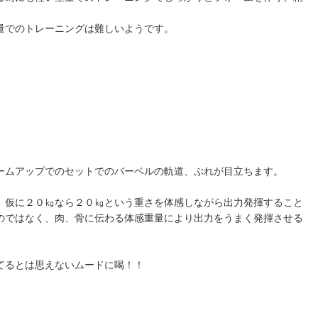
量でのトレーニングは難しいようです。
ームアップでのセットでのバーベルの軌道、ぶれが目立ちます。
。仮に２０㎏なら２０㎏という重さを体感しながら出力発揮すること
のではなく、肉、骨に伝わる体感重量により出力をうまく発揮させる
てるとは思えないムードに喝！！