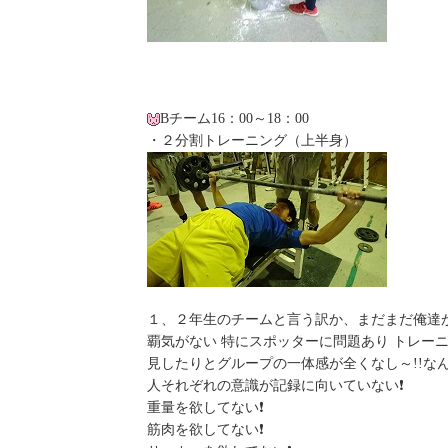
Bチーム16：00～18：00
・２分割トレーニング（上半身）
１、２年生のチームと言う訳か、まだまだ俺達
覇気がない 特にスポッターに問題あり トレー
見したりとグループの一体感が全くなし～!!な
人それぞれの意識が記録に向いていない❗
重量を欲してない❗
筋肉を欲してない❗