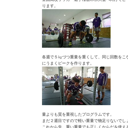
ります。
各週で５㎏づつ重量を重くして、同じ回数をこ
にうまくピークを作ります。
量よりも質を重視したプログラムです。
まだ２週目ですので軽い重量で物足りないでし
これから先、重い重量でも正しくからだを使え