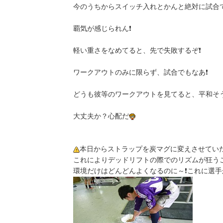
今のうちからスイッチ入れとかんと絶対に試合で
覇気が感じられん❗
軽い重さをなめてると、先で失敗するぞ❗
ワークアウトのみに限らず、試合でもなあ❗
どうも彼等のワークアウトを見てると、平和そ
大丈夫か？心配だ
本日からストラップを炭マグに変えさせてい
これによりデッドリフトの際でのリズムが狂う
環境だけはどんどんよくなるのに～❗これに選手