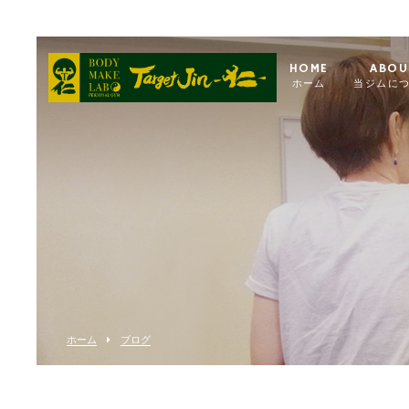
HOME
ABOU
ホーム
当ジムに
ホーム
ブログ