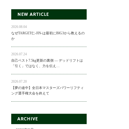
NEW ARTICLE
2026.08.04
なぜTARGET仁-JIN-は最初にBIG3から教えるの
か
2026.07.24
自己ベスト7.5kg更新の裏側 ― デッドリフトは
「引く」ではなく、力を伝え…
2026.07.20
【夢の途中】全日本マスターズパワーリフティ
ング選手権大会を終えて
ARCHIVE