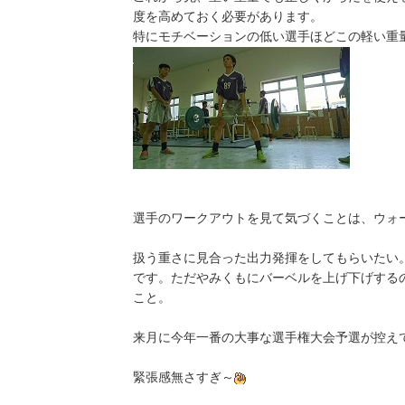
度を高めておく必要があります。
特にモチベーションの低い選手ほどこの軽い重
選手のワークアウトを見て気づくことは、ウォ
扱う重さに見合った出力発揮をしてもらいたい
です。ただやみくもにバーベルを上げ下げする
こと。
来月に今年一番の大事な選手権大会予選が控え
緊張感無さすぎ～