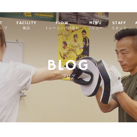
T
FACILITY
FLOW
MENU
STAFF
ついて
施設
トレーニングの流れ
メニュー
スタッフ
BLOG
ブログ