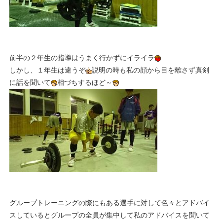
前半の２年生の指導はうまく行かずにイライラ
しかし、１年生は違うぞ
説明の時も私の顔から目を離さず真剣
に話を聞いて
相づちするほど～
グループトレーニングの際にもある選手に対して色々とアドバイ
スしているとグループの全員が集中して私のアドバイスを聞いて