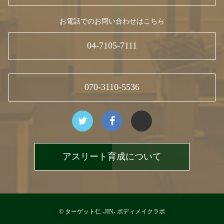
お電話でのお問い合わせはこちら
04-7105-7111
070-3110-5536
アスリート育成について
© ターゲット仁 -JIN- ボディメイクラボ