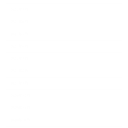
2021年7月
2021年6月
2021年5月
2021年4月
2021年3月
2021年2月
2021年1月
2020年12月
2020年11月
2020年10月