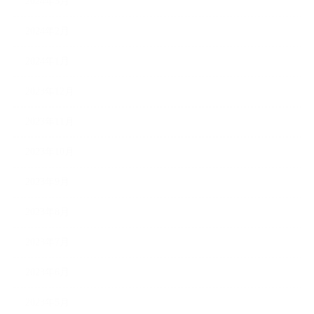
2024年3月
2024年2月
2024年1月
2023年12月
2023年11月
2023年10月
2023年9月
2023年8月
2023年7月
2023年6月
2023年5月