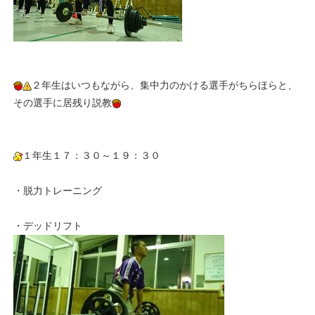
２年生はいつもながら、集中力のかける選手がちらほらと、
その選手に居残り説教
１年生１７：３０～１９：３０
・脱力トレーニング
・デッドリフト