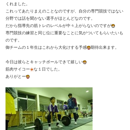
くれました。
これってあたりまえのことなのですが、自分の専門競技ではない
分野では話を聞かない選手がほとんどなのです。
だから指導先の筋トレのレベルが中々上がらないのですが
専門競技の練習と同じ位に重要なことに気がついてもらいたいも
のです。
御チームの１年生はこれから大化けする予感
期待出来ます。
今日は彼らとキャッチボールできて嬉しい
筋肉サイコー
な１日でした。
ありがとー