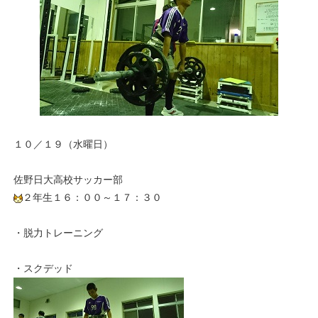
１０／１９（水曜日）
佐野日大高校サッカー部
２年生１６：００～１７：３０
・脱力トレーニング
・スクデッド