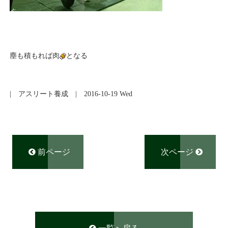
塵も積もれば肉
となる
|
アスリート養成
| 2016-10-19 Wed
前ページ
次ページ