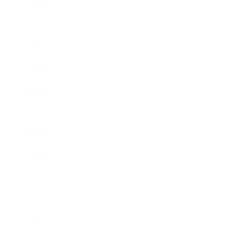
2014年8月
2014年7月
2014年6月
2014年5月
2014年4月
2014年3月
2014年2月
2014年1月
2013年12月
2013年11月
2013年10月