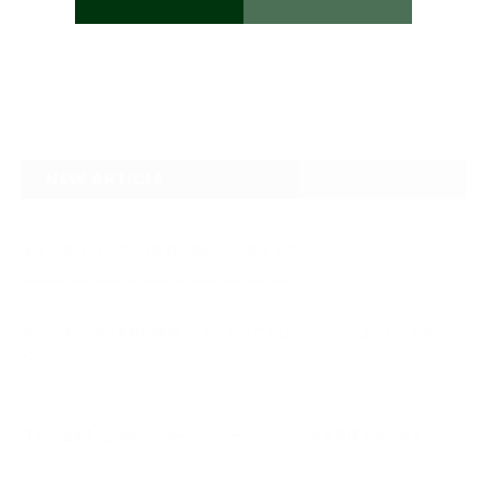
NEW ARTICLE
2026.08.04
なぜTARGET仁-JIN-は最初にBIG3から教えるのか
2026.07.24
自己ベスト7.5kg更新の裏側 ― デッドリフトは「引く」ではなく、力を伝
え…
2026.07.20
【夢の途中】全日本マスターズパワーリフティング選手権大会を終えて