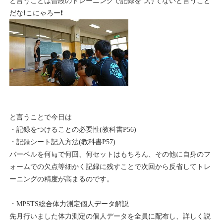
と言うことは普段のトレーニングで記録をつけてないと言うこと
だな❗こにゃろー❗
と言うことで今日は
・記録をつけることの必要性(教科書P56)
・記録シート記入方法(教科書P57)
バーベルを何㎏で何回、何セットはもちろん、その他に自身のフ
ォームでの欠点等細かく記録に残すことで次回から反省してトレ
ーニングの精度が高まるのです。
・MPSTS総合体力測定個人データ解説
先月行いました体力測定の個人データを全員に配布し、詳しく説