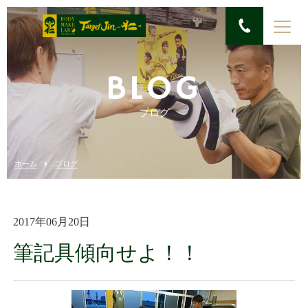
BLOG
ブログ
ホーム
ブログ
2017年06月20日
筆記具傾向せよ！！