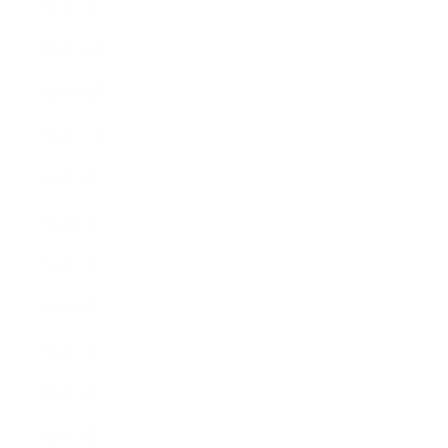
2025年1月
2024年12月
2024年11月
2024年10月
2024年9月
2024年8月
2024年7月
2024年6月
2024年5月
2024年4月
2024年3月