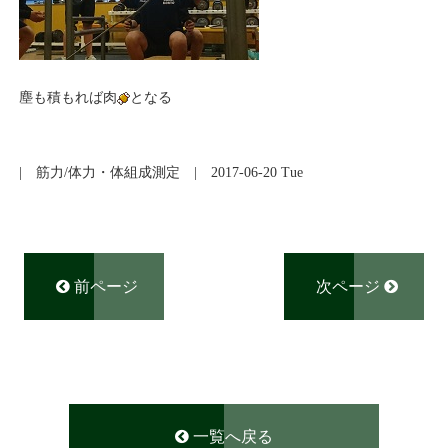
塵も積もれば肉
となる
|
筋力/体力・体組成測定
| 2017-06-20 Tue
前ページ
次ページ
一覧へ戻る