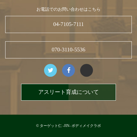
お電話でのお問い合わせはこちら
04-7105-7111
070-3110-5536
アスリート育成について
© ターゲット仁 -JIN- ボディメイクラボ