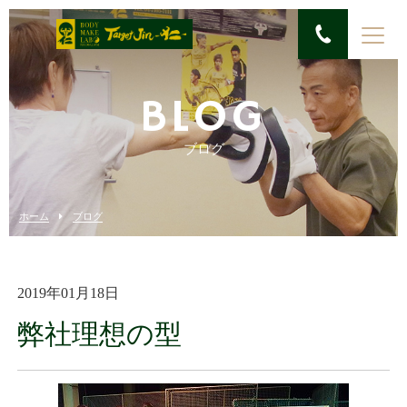
BLOG
ブログ
ホーム
ブログ
2019年01月18日
弊社理想の型