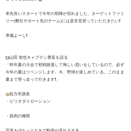
幸先良いスタートで今年の初陣が切れました。ターゲットファミ
リー(弊社サポート先のチーム)には是非見習っていただきたい❗
準備よーし❗
山田 智也キャプテン豊富を語る
「昨年夏の大会で初戦敗退して悔しい思いをしているので、必ず
今年の夏はリベンジします。今、野球が楽しめている。このまま
夏まで突っ走って行きます❗」
筋力学講座
・ピリオダイゼーション
・筋肉の種類
写真をぽちっとなあで動画が見れます