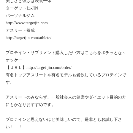
美しさと強さは表裏一体
ターゲット仁-JIN
パーソナルジム
http://www.targetjin.com
アスリート養成
http://targetjin.com/athlete/
プロテイン・サプリメント購入したい方はこちらをポチっとな～
オッケー
【ＵＲＬ】http://target-jin.com/order/
有名トップアスリートや有名モデルも愛飲しているプロテインで
す。
アスリートのみならず、一般社会人の健康やダイエット目的の方
にもかなりおすすめです。
プロテインと思えないほど美味しいので、是非ともお試し下さ
い！！！