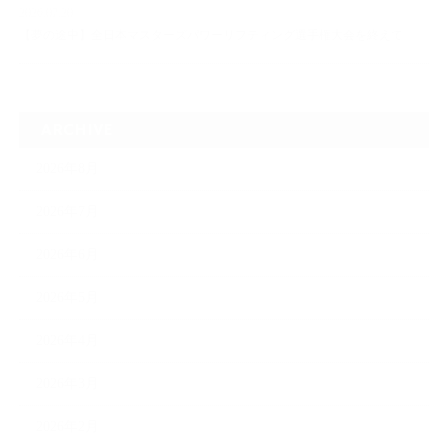
2026.07.20
【夢の途中】全日本マスターズパワーリフティング選手権大会を終えて
ARCHIVE
2026年8月
2026年7月
2026年6月
2026年5月
2026年4月
2026年3月
2026年2月