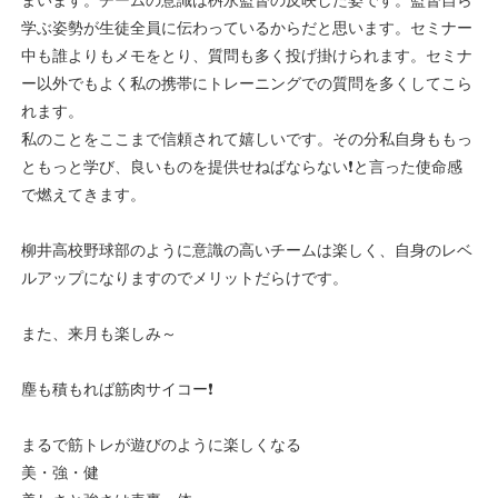
まいます。チームの意識は桝永監督の反映した姿です。監督自ら
学ぶ姿勢が生徒全員に伝わっているからだと思います。セミナー
中も誰よりもメモをとり、質問も多く投げ掛けられます。セミナ
ー以外でもよく私の携帯にトレーニングでの質問を多くしてこら
れます。
私のことをここまで信頼されて嬉しいです。その分私自身ももっ
ともっと学び、良いものを提供せねばならない❗と言った使命感
で燃えてきます。
柳井高校野球部のように意識の高いチームは楽しく、自身のレベ
ルアップになりますのでメリットだらけです。
また、来月も楽しみ～
塵も積もれば筋肉サイコー❗
まるで筋トレが遊びのように楽しくなる
美・強・健