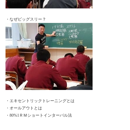
・なぜビッグスリー？
・エキセントリックトレーニングとは
・オールアウトとは
・80%1ＲＭショートインターバル法