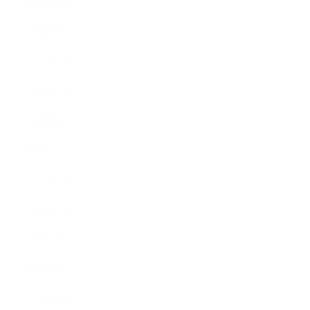
2014年10月
2014年9月
2014年8月
2014年7月
2014年6月
2014年5月
2014年4月
2014年3月
2014年2月
2014年1月
2013年12月