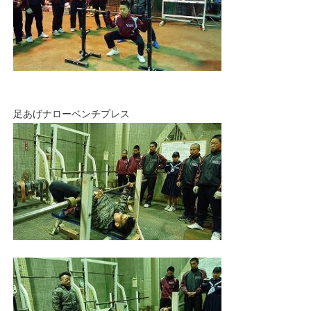
足あげナローベンチプレス