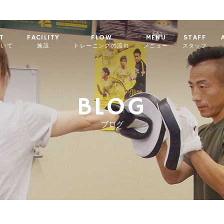
T
FACILITY
FLOW
MENU
STAFF
ついて
施設
トレーニングの流れ
メニュー
スタッフ
BLOG
ブログ