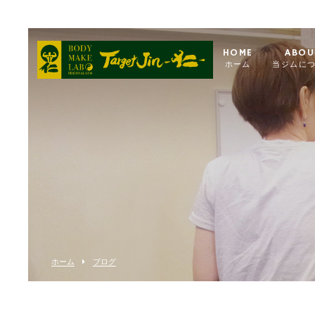
HOME
ABOU
ホーム
当ジムに
ホーム
ブログ