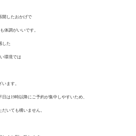
再開したおかげで
ても体調がいいです。
感した
ない環境では
ざいます。
日は19時以降にご予約が集中しやすいため、
ただいても構いません。