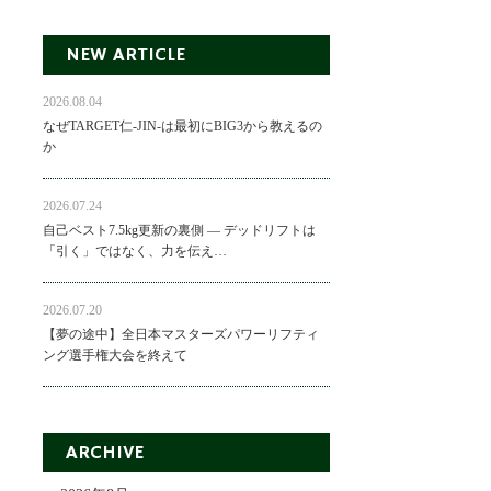
NEW ARTICLE
2026.08.04
なぜTARGET仁-JIN-は最初にBIG3から教えるの
か
2026.07.24
自己ベスト7.5kg更新の裏側 ― デッドリフトは
「引く」ではなく、力を伝え…
2026.07.20
【夢の途中】全日本マスターズパワーリフティ
ング選手権大会を終えて
ARCHIVE