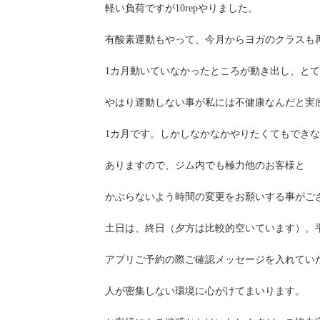
軽い負荷ですが10repやりました。
有酸素運動もやって、今月からヨガのクラスも
1カ月動いていなかったところが動き出し、と
やはり運動しない事が私には不健康なんだと実
1カ月です。しかしなかなかやりたくてもでき
ありますので、ジム内でも極力他のお客様と
かぶらないよう時間の変更をお願いする事がご
土日は、終日（夕方は比較的空いています）。平
アプリご予約の際ご確認メッセージを入れてい
人が密集しない環境に心がけてまいります。