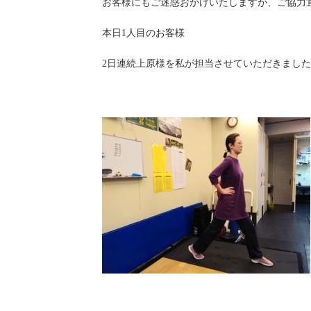
お客様にもご迷惑おかけいたしますが、ご協力
本日1人目のお客様
2日連続上原様を私が担当させていただきまし