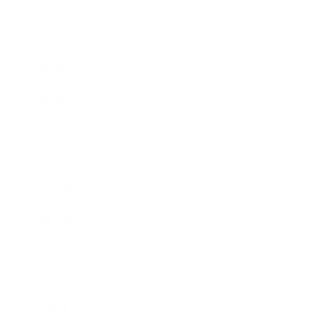
2023年6月
2023年5月
2023年4月
2023年3月
2023年2月
2023年1月
2022年12月
2022年11月
2022年10月
2022年9月
2022年8月