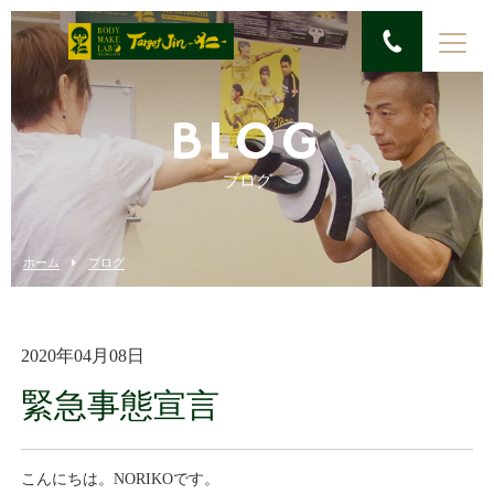
BLOG
ブログ
ホーム
ブログ
2020年04月08日
緊急事態宣言
こんにちは。NORIKOです。