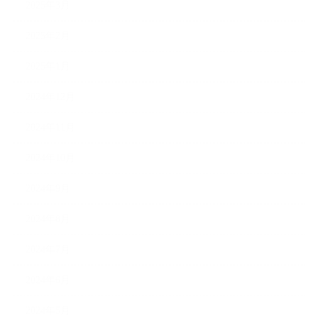
2025年3月
2025年2月
2025年1月
2024年12月
2024年11月
2024年10月
2024年9月
2024年8月
2024年7月
2024年6月
2024年5月