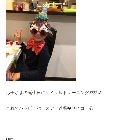
お子さまの誕生日にサイクルトレーニング成功🎵
これでハッピーバースデー🎉😉❤️サイコー💪
O様