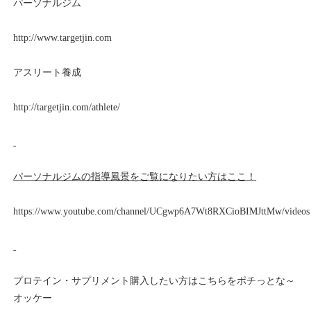
パーソナルジム
http://www.targetjin.com
アスリート養成
http://targetjin.com/athlete/
パーソナルジムの指導風景をご覧になりたい方はここ！
https://www.youtube.com/channel/UCgwp6A7Wt8RXCioBIMJttMw/videos
プロテイン・サプリメント購入したい方はこちらをポチっとな～
オッケー