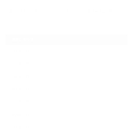
2026.07.20
【夢の途中】全日本マスターズパワーリフティング選手権大会を終えて
ARCHIVE
2026年8月
2026年7月
2026年6月
2026年5月
2026年4月
2026年3月
2026年2月