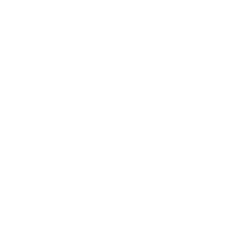
2014年10月
2014年9月
2014年8月
2014年7月
2014年6月
2014年5月
2014年4月
2014年3月
2014年2月
2014年1月
2013年12月