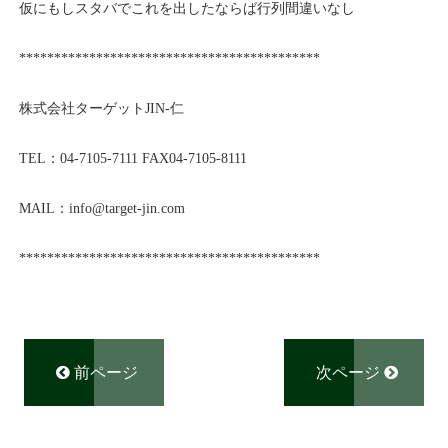
仮にもしスタバでこれを出したならば行列間違いなし
*******************************************
株式会社ターゲット
JIN-
仁
TEL
：
04-7105-7111 FAX04-7105-8111
MAIL
：
info@
target-jin.com
*******************************************
前ページ
次ページ