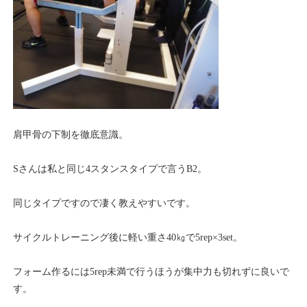
肩甲骨の下制を徹底意識。
Sさんは私と同じ4スタンスタイプで言うB2。
同じタイプですので凄く教えやすいです。
サイクルトレーニング後に軽い重さ40㎏で5rep×3set。
フォーム作るには5rep未満で行うほうが集中力も切れずに良いで
す。