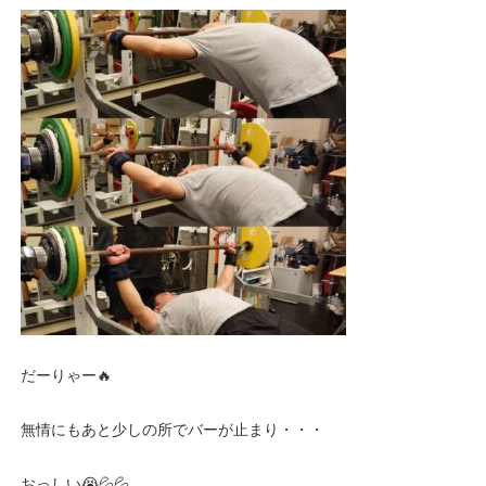
だーりゃー🔥
無情にもあと少しの所でバーが止まり・・・
おっしい😭💦💦