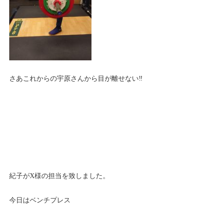
さあこれからの宇原さんから目が離せない‼️
紀子がX様の担当を致しました。
今日はベンチプレス