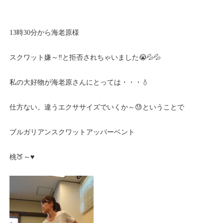
13時30分から海老原様
スクワット嫌～‼️と拒否されちゃいました😭💦💦
私の大好物が海老原さんにとっては・・・💧
仕方ない。違うエクササイズでいくか～😓ということで
ブルガリアンスクワットアッパーベント
桃🍑～♥️