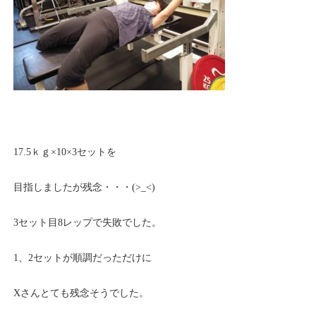
17.5ｋｇ×10×3セットを
目指しましたが残念・・・(>_<)
3セット目8レップで失敗でした。
1、2セットが順調だっただけに
Xさんとても残念そうでした。