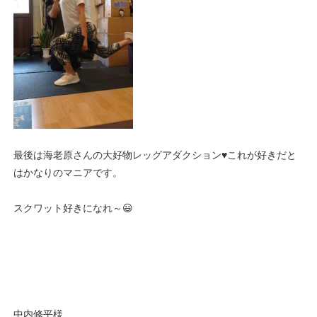
最後は海老原さんの大好物レッグアダクション♥️これが好きだと
はかなりのマニアです。
スクワット好きになれ～😃
中内修平様