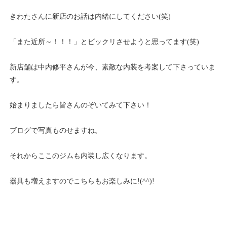
きわたさんに新店のお話は内緒にしてください(笑)
「また近所～！！！」とビックリさせようと思ってます(笑)
新店舗は中内修平さんが今、素敵な内装を考案して下さっていま
す。
始まりましたら皆さんのぞいてみて下さい！
ブログで写真ものせますね。
それからここのジムも内装し広くなります。
器具も増えますのでこちらもお楽しみに!(^^)!