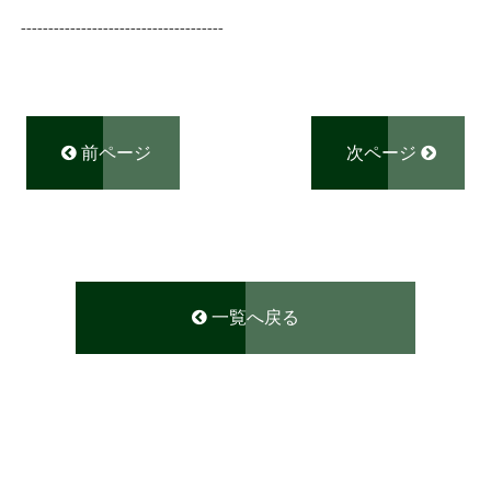
-------------------------------------
前ページ
次ページ
一覧へ戻る