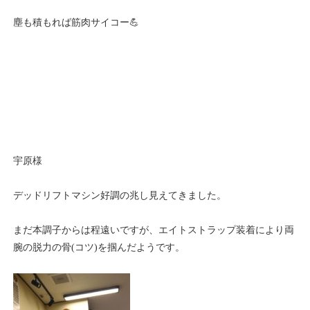
塵も積もれば筋肉サイコー💪
宇原様
デッドリフトマシン好調の兆し見えてきました。
まだ本調子からは程遠いですが、エイトストラップ装着により両
腕の脱力の骨(コツ)を掴んだようです。