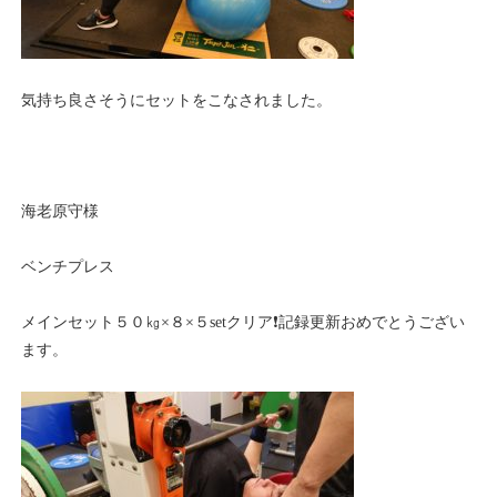
気持ち良さそうにセットをこなされました。
海老原守様
ベンチプレス
メインセット５０㎏×８×５setクリア❗記録更新おめでとうござい
ます。