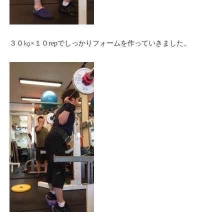
３０㎏×１０repでしっかりフォームを作っていきました。