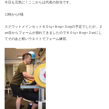
今日も元気に！ここからは代表の担当です。
12時からF様
スクワットメインセット６０㎏×８rep×３repの予定でしたが、２
set目からフォームが崩れてきましたので６０㎏×８rep×２setにし
てそのあと軽いウエイトでフォーム練習。