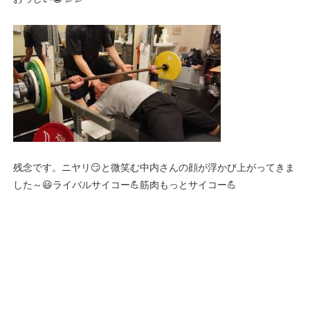
残念です。ニヤリ😏と微笑む中内さんの顔が浮かび上がってきま
した～😃ライバルサイコー💪筋肉もっとサイコー💪