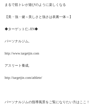
まるで筋トレが遊びのように楽しくなる
【美・強・健～美しさと強さは表裏一体～】
◆ターゲット仁-JIN◆
パーソナルジム,
http://www.targetjin.com
アスリート養成,
http://targetjin.com/athlete/
パーソナルジムの指導風景をご覧になりたい方はここ！