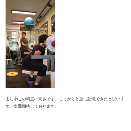
よし👍この精度の高さです。しっかりと脳に記憶できたと思いま
す。次回期待しております。