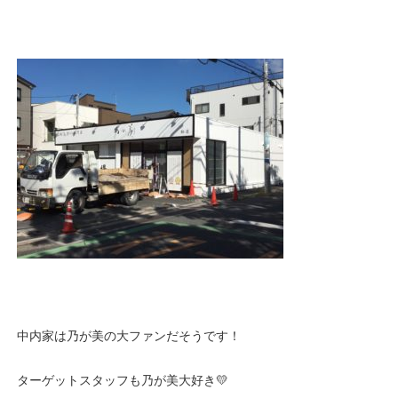
中内家は乃が美の大ファンだそうです！
ターゲットスタッフも乃が美大好き💛