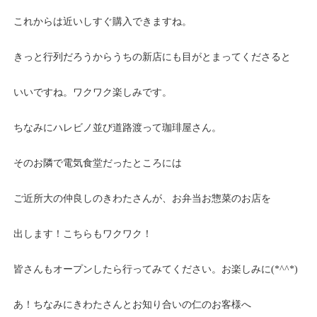
これからは近いしすぐ購入できますね。
きっと行列だろうからうちの新店にも目がとまってくださると
いいですね。ワクワク楽しみです。
ちなみにハレビノ並び道路渡って珈琲屋さん。
そのお隣で電気食堂だったところには
ご近所大の仲良しのきわたさんが、お弁当お惣菜のお店を
出します！こちらもワクワク！
皆さんもオープンしたら行ってみてください。お楽しみに(*^^*)
あ！ちなみにきわたさんとお知り合いの仁のお客様へ