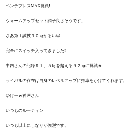
ベンチプレスMAX挑戦❗
ウォームアップセット調子良さそうです。
さあ第１試技９０㎏かるい😃
完全にスイッチ入ってきました❗
中内さんの記録９１、５㎏を超える９２㎏に挑戦🔥
ライバルの存在は自身のレベルアップに拍車をかけてくれます。
ゆけー🔥神戸さん
いつものルーティン
いつも以上にしなりが強烈です。