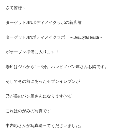
さて皆様～
ターゲットJINボディメイクラボの新店舗
ターゲットJINボディメイクラボ ～Beauty&Health～
がオープン準備に入ります！
場所はジムから2～3分。ハレビノパン屋さんお隣です。
そしてその前にあったセブンイレブンが
乃が美のパン屋さんになります(^^)/
これはのがみの写真です！
中内彩さんが写真送ってくださいました。