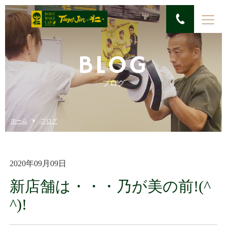
BLOG
ブログ
ホーム
ブログ
2020年09月09日
新店舗は・・・乃が美の前!(^
^)!