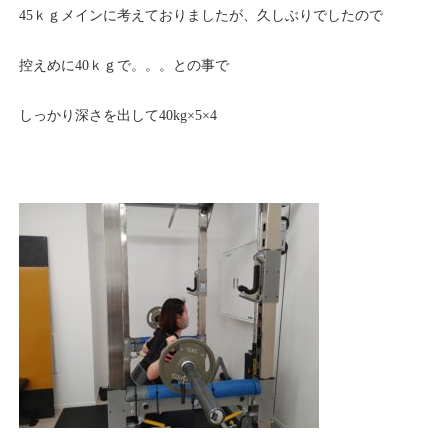
45ｋｇメインに考えておりましたが、久しぶりでしたので
控えめに40ｋｇで。。。との事で
しっかり深さを出して40kg×5×4