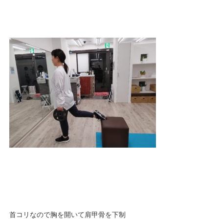
首コリなので胸を開いて肩甲骨を下制