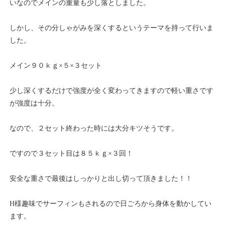
いなのでメインの重量も少し落としました。
しかし、その分しゃがみを深くするというテーマを持って行いま
した。
メイン９０ｋｇ×５×３セット
少し深くするだけで強度が全く変わってきますので軽い重さです
が強度は十分。
なので、２セット終わった時には大分キツそうです。
ですので３セット目は８５ｋｇ×３回！
安全な重さで最後はしっかりと出し切って頂きました！！
H様趣味でサーフィンもされるので日ごろから身体を動かしてい
ます。