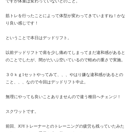
ですが体重は変わっていないとのこと。
筋トレを行ったことによって体型が変わってきていますね！かな
り良い感じです！
ということで本日はデッドリフト。
以前デッドリフトで肩を少し痛めてしまってまだ違和感があると
のことでしたが、間がだいぶ空いているので軽めの重さで実施。
３０ｋｇ1セットやってみて、、、やはり嫌な違和感があるとの
こと、、、なので今回はデッドリフト中止。
無理にやっても良いことありませんので違う種目へチェンジ！
スクワットです。
前回、JOYトレーナーとのトレーニングの疲労も残っていたみた