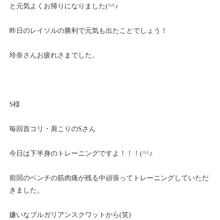
と元気よくお帰りになりました(^^♪
昨日のレイソルの勝利で元気も出たことでしょう！
玲奈さんお疲れさまでした。
S様
毎回首コリ・肩こりのSさん
今日は下半身のトレーニングですよ！！！(^^♪
前回のベンチの筋肉痛が残る中頑張ってトレーニングしていただ
きました。
嫌いなブルガリアンスクワットから(笑)