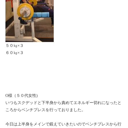
５０㎏×３
６０㎏×３
O様（５０代女性)
いつもスクデッドと下半身から責めてエネルギー切れになったと
ころからベンチプレスを行っておりました。
今日は上半身をメインで鍛えていきたいのでベンチプレスから行