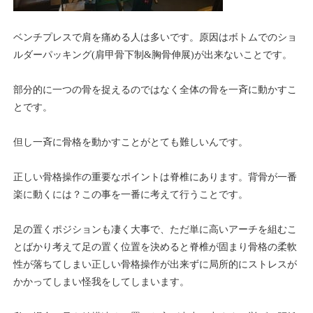
ベンチプレスで肩を痛める人は多いです。原因はボトムでのショ
ルダーパッキング(肩甲骨下制&胸骨伸展)が出来ないことです。
部分的に一つの骨を捉えるのではなく全体の骨を一斉に動かすこ
とです。
但し一斉に骨格を動かすことがとても難しいんです。
正しい骨格操作の重要なポイントは脊椎にあります。背骨が一番
楽に動くには？この事を一番に考えて行うことです。
足の置くポジションも凄く大事で、ただ単に高いアーチを組むこ
とばかり考えて足の置く位置を決めると脊椎が固まり骨格の柔軟
性が落ちてしまい正しい骨格操作が出来ずに局所的にストレスが
かかってしまい怪我をしてしまいます。