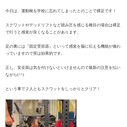
今日は、運動靴を学校に忘れてしまったとのことで裸足です！
スクワットやデッドリフトなど踏み圧を感じる種目の場合は裸足
で行うと感覚が良くなることがあります。
足の裏には『固定受容器』といって感覚を脳に伝える機能が備わ
っていますので実は効果的です。
正し、安全面は気を付けないといけませんので最新の注意を払い
ながら(^^)
という事で２人ともスクワットをしっかりとクリア！