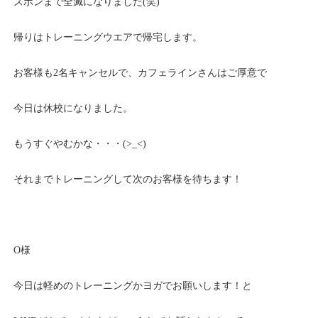
ズボンまで全滅になりました(笑)
帰りはトレーニングウエアで帰宅します。
お客様も2名キャンセルで、カフェラインさんはご厚意で
今日は休校になりました。
もうすぐやむかな・・・(>_<)
それまでトレーニングして次のお客様を待ちます！
O様
今日は軽めのトレーニングかヨガでお願いします！と