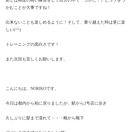
あとは精度の高い練習をして自分の中で『コレだ！』とコツをつ
かむことが大事ですね！
出来ないことも楽しめるように！そして、乗り越えた時は更に楽
しい(^^)
トレーニングの面白さです！
また次回も宜しくお願いします。
こんにちは。NORIKOです。
今日は都内から柏に戻りましたが、駅から2号店に歩き
久しぶりに髪まで濡れて・・・靴から靴下