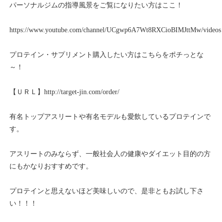
パーソナルジムの指導風景をご覧になりたい方はここ！
https://www.youtube.com/channel/UCgwp6A7Wt8RXCioBIMJttMw/videos
プロテイン・サプリメント購入したい方はこちらをポチっとな
～！
【ＵＲＬ】
http://target-jin.com/order/
有名トップアスリートや有名モデルも愛飲しているプロテインで
す。
アスリートのみならず、一般社会人の健康やダイエット目的の方
にもかなりおすすめです。
プロテインと思えないほど美味しいので、是非ともお試し下さ
い！！！