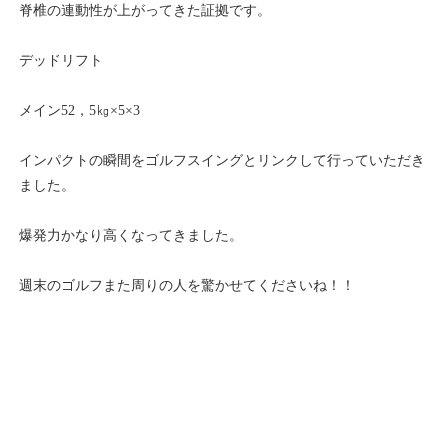
脊椎の連動性が上がってきた証拠です。
デッドリフト
メイン52，5㎏×5×3
インパクトの瞬間をゴルフスイングとリンクして行っていただき
ました。
爆発力かなり高くなってきました。
週末のゴルフまた周りの人を驚かせてくださいね！！