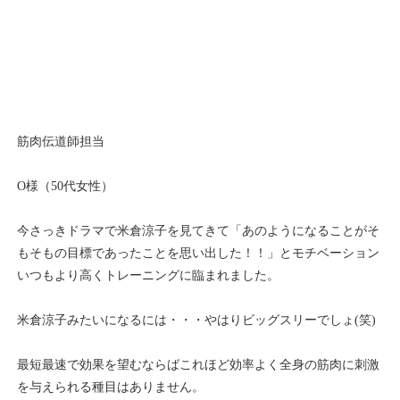
筋肉伝道師担当
O様（50代女性）
今さっきドラマで米倉涼子を見てきて「あのようになることがそ
もそもの目標であったことを思い出した！！」とモチベーション
いつもより高くトレーニングに臨まれました。
米倉涼子みたいになるには・・・やはりビッグスリーでしょ(笑)
最短最速で効果を望むならばこれほど効率よく全身の筋肉に刺激
を与えられる種目はありません。