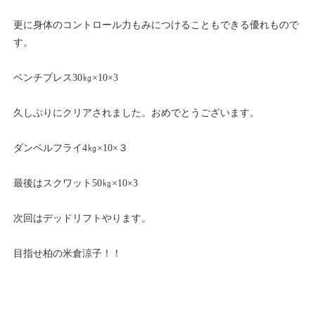
更に身体のコントロール力もみにつけることもできる優れもので
す。
ベンチプレス30㎏×10×3
久しぶりにクリアされました。おめでとうございます。
ダンベルフライ4㎏×10×３
最後はスクワット50㎏×10×3
次回はデッドリフトやります。
目指せ柏の米倉涼子！！