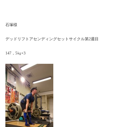
石塚様
デッドリフトアセンディングセットサイクル第2週目
147，5㎏×3