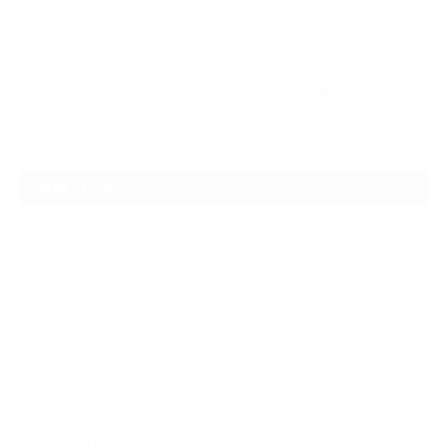
え…
2026.07.20
【夢の途中】全日本マスターズパワーリフティング選手権大会を終えて
ARCHIVE
2026年8月
2026年7月
2026年6月
2026年5月
2026年4月
2026年3月