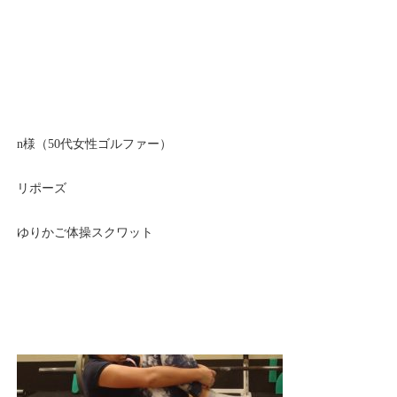
n様（50代女性ゴルファー）
リポーズ
ゆりかご体操スクワット