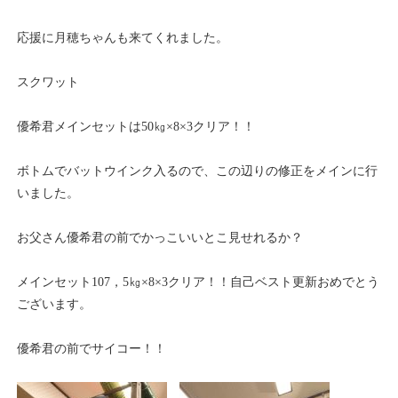
応援に月穂ちゃんも来てくれました。
スクワット
優希君メインセットは50㎏×8×3クリア！！
ボトムでバットウインク入るので、この辺りの修正をメインに行
いました。
お父さん優希君の前でかっこいいとこ見せれるか？
メインセット107，5㎏×8×3クリア！！自己ベスト更新おめでとう
ございます。
優希君の前でサイコー！！