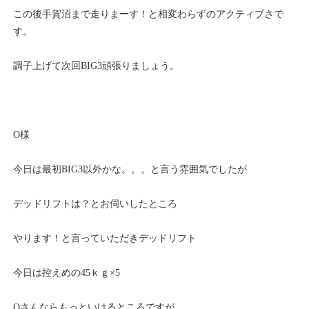
この後手賀沼まで走りまーす！と相変わらずのアクティブさで
す。
調子上げて次回BIG3頑張りましょう。
O様
今日は最初BIG3以外かな。。。と言う雰囲気でしたが
デッドリフトは？とお伺いしたところ
やります！と言っていただきデッドリフト
今日は控えめの45ｋｇ×5
Oさんならもっといけるところですが