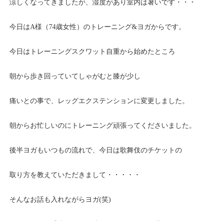
涼しくなってきましたが、湿度があり室内は暑いです・・・
今日はA様（74歳女性）のトレーニング&ヨガからです。
今日はトレーニングスクワット自重から始めたところ
朝から歩き回っていてしゃがむと膝が少し
痛いとの事で、レッグエクステンションに変更しました。
朝からお忙しいのにトレーニング頑張ってくださいました。
後半ヨガもいつもの流れで、今日は歌舞伎のチケットの
取り方を教えていただきまして・・・・・
そんなお話も入れながらヨガ(笑)