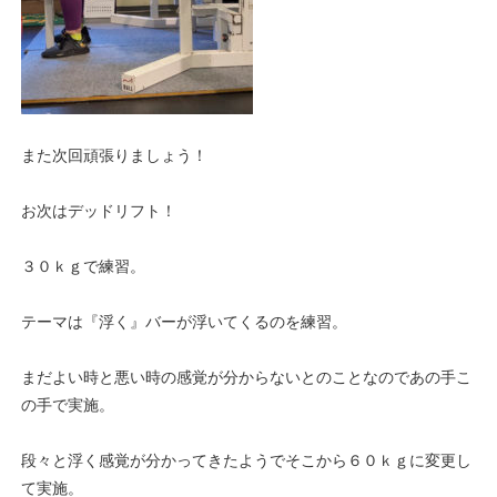
また次回頑張りましょう！
お次はデッドリフト！
３０ｋｇで練習。
テーマは『浮く』バーが浮いてくるのを練習。
まだよい時と悪い時の感覚が分からないとのことなのであの手こ
の手で実施。
段々と浮く感覚が分かってきたようでそこから６０ｋｇに変更し
て実施。