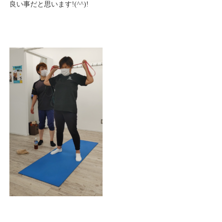
良い事だと思います!(^^)!