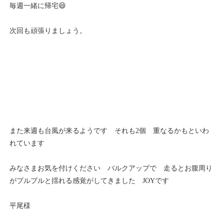
毎週一緒に帰宅😄
次回も頑張りましょう。
また来週も台風が来るようです それも2個 重なるかもといわ
れています
みなさまお気を付けください バルクアップで 走るとお腹周り
がプルプルと揺れる感覚がしてきました JOYです
平尾様