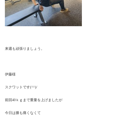
来週も頑張りましょう。
伊藤様
スクワットです(^^)/
前回40ｋｇまで重量を上げましたが
今日は膝も痛くなくて