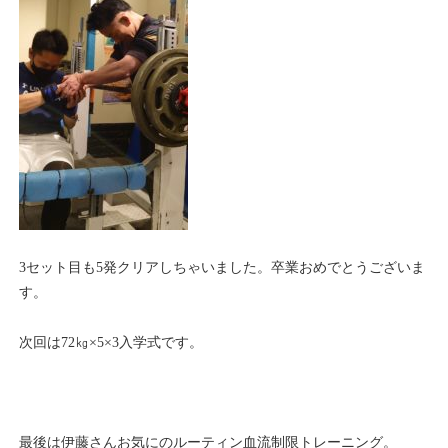
3セット目も5発クリアしちゃいました。卒業おめでとうございま
す。
次回は72㎏×5×3入学式です。
最後は伊藤さんお気にのルーティン血流制限トレーニング。