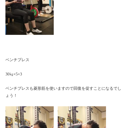
ベンチプレス
30㎏×5×3
ベンチプレスも菱形筋を使いますので回復を促すことになるでし
ょう！