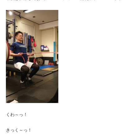
くわ～っ！
きっく～っ！