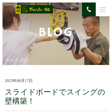
BLOG
ブログ
ホーム
ブログ
2023年06月17日
スライドボードでスイングの
壁構築！