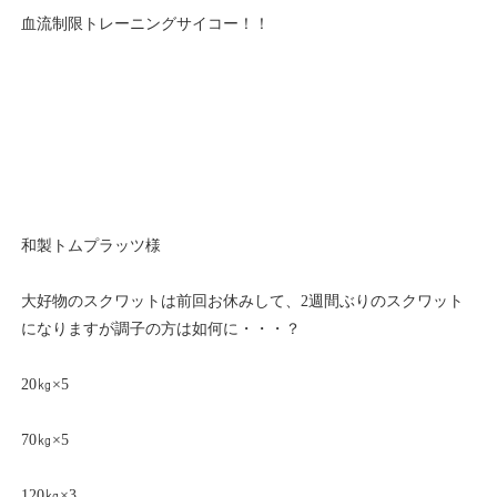
血流制限トレーニングサイコー！！
和製トムプラッツ様
大好物のスクワットは前回お休みして、2週間ぶりのスクワット
になりますが調子の方は如何に・・・？
20㎏×5
70㎏×5
120㎏×3