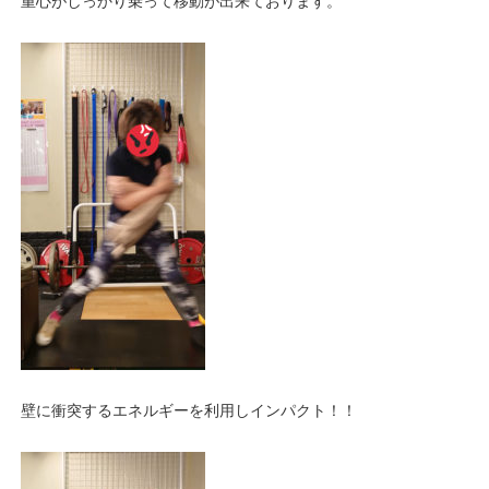
重心がしっかり乗って移動が出来ております。
壁に衝突するエネルギーを利用しインパクト！！