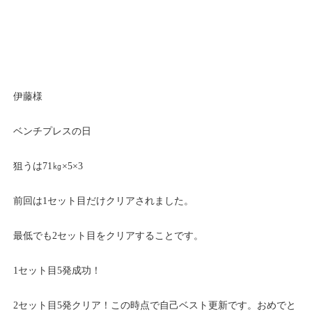
伊藤様
ベンチプレスの日
狙うは71㎏×5×3
前回は1セット目だけクリアされました。
最低でも2セット目をクリアすることです。
1セット目5発成功！
2セット目5発クリア！この時点で自己ベスト更新です。おめでと