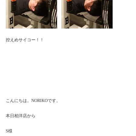
控えめサイコー！！
こんにちは。NORIKOです。
本日柏洋店から
S様