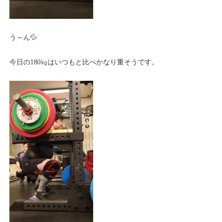
う～ん💦
今日の180㎏はいつもと比べかなり重そうです。