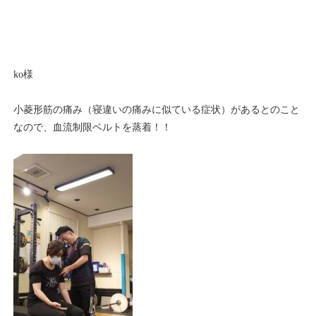
ko様
小菱形筋の痛み（寝違いの痛みに似ている症状）があるとのこと
なので、血流制限ベルトを蒸着！！