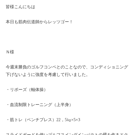
皆様こんにちは
本日も筋肉伝道師からレッツゴー！
Ｎ様
今週末勝負のゴルフコンペとのことなので、コンディショニング
下げないように強度を考慮して行いました。
・リポーズ（軸体操）
・血流制限トレーニング（上半身）
・筋トレ（ベンチプレス）22，5㎏×5×3
スライドボードを使いゴルフスイングインパクトの壁を作るエク