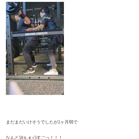
まだまだいけそうでしたが2ヶ月弱で
なんと50ｋｇ×5すごっ！！！