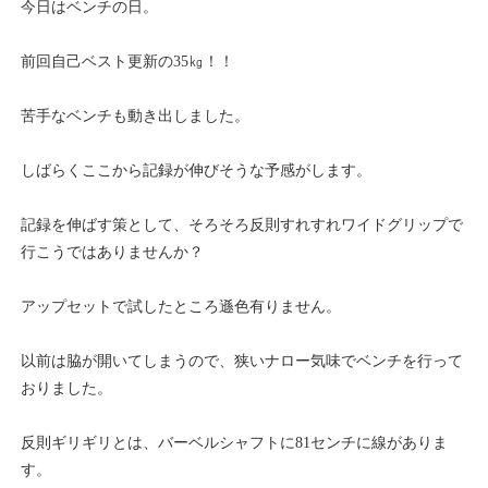
今日はベンチの日。
前回自己ベスト更新の35㎏！！
苦手なベンチも動き出しました。
しばらくここから記録が伸びそうな予感がします。
記録を伸ばす策として、そろそろ反則すれすれワイドグリップで
行こうではありませんか？
アップセットで試したところ遜色有りません。
以前は脇が開いてしまうので、狭いナロー気味でベンチを行って
おりました。
反則ギリギリとは、バーベルシャフトに81センチに線がありま
す。