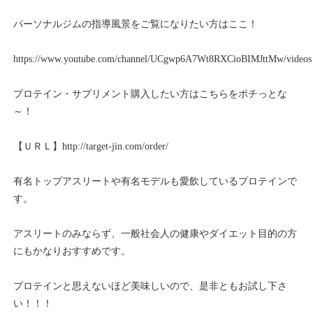
パーソナルジムの指導風景をご覧になりたい方はここ！
https://www.youtube.com/channel/UCgwp6A7Wt8RXCioBIMJttMw/videos
プロテイン・サプリメント購入したい方はこちらをポチっとな
～！
【ＵＲＬ】
http://target-jin.com/order/
有名トップアスリートや有名モデルも愛飲しているプロテインで
す。
アスリートのみならず、一般社会人の健康やダイエット目的の方
にもかなりおすすめです。
プロテインと思えないほど美味しいので、是非ともお試し下さ
い！！！