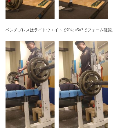
ベンチプレスはライトウエイトで70㎏×5×3でフォーム確認。