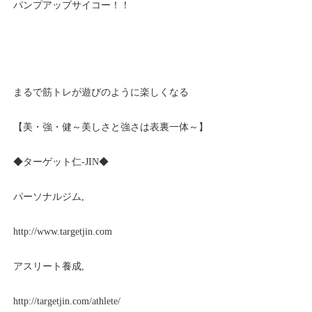
パンプアップサイコー！！
まるで筋トレが遊びのように楽しくなる
【美・強・健～美しさと強さは表裏一体～】
◆ターゲット仁
-JIN
◆
パーソナルジム
,
http://www.targetjin.com
アスリート養成
,
http://targetjin.com/athlete/