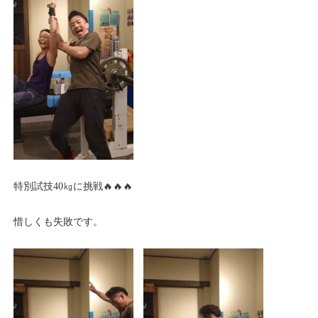
特別試技40㎏に挑戦🔥🔥🔥
惜しくも失敗です。