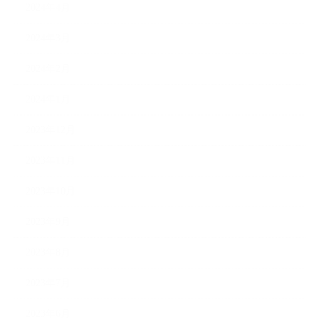
2024年4月
2024年3月
2024年2月
2024年1月
2023年12月
2023年11月
2023年10月
2023年9月
2023年8月
2023年7月
2023年6月