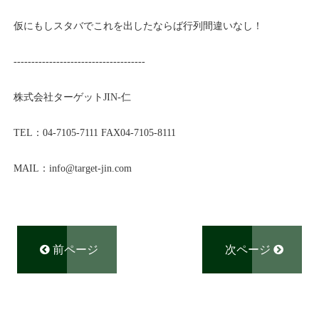
仮にもしスタバでこれを出したならば行列間違いなし！
-------------------------------------
株式会社ターゲット
JIN-
仁
TEL
：
04-7105-7111
FAX04-7105-8111
MAIL
：
info@
target-jin.com
前ページ
次ページ