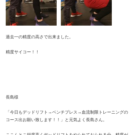
過去一の精度の高さで出来ました。
精度サイコー！！
長島様
「今日もデッドリフト→ベンチプレス→血流制限トレーニングの
コース出お願い致します！！」と元気よく長島さん。
ここんとこ頻度高くデッドリフトをやられておられる分、精度が