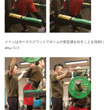
メインはポーズスクワットでボトムの安定感を出すことを目的に
40㎏×5×3