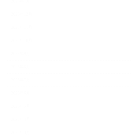
2026年1月
2025年12月
2025年11月
2025年10月
2025年9月
2025年8月
2025年7月
2025年6月
2025年5月
2025年4月
2025年3月