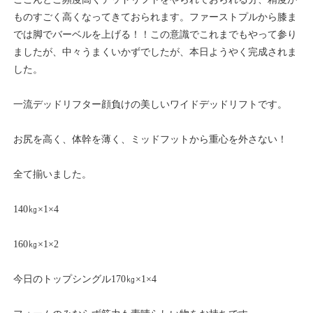
ものすごく高くなってきておられます。ファーストプルから膝ま
では脚でバーベルを上げる！！この意識でこれまでもやって参り
ましたが、中々うまくいかずでしたが、本日ようやく完成されま
した。
一流デッドリフター顔負けの美しいワイドデッドリフトです。
お尻を高く、体幹を薄く、ミッドフットから重心を外さない！
全て揃いました。
140㎏×1×4
160㎏×1×2
今日のトップシングル170㎏×1×4