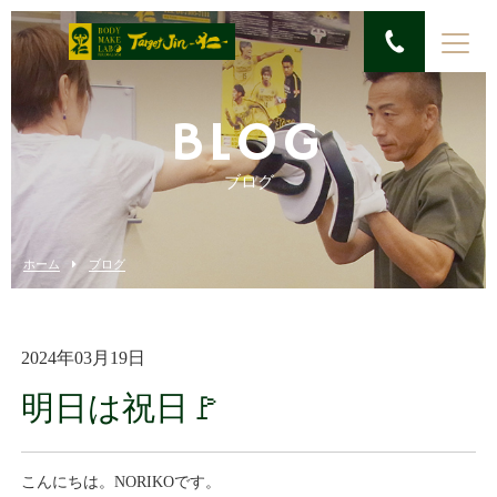
BLOG
ブログ
ホーム
ブログ
2024年03月19日
明日は祝日🚩
こんにちは。NORIKOです。