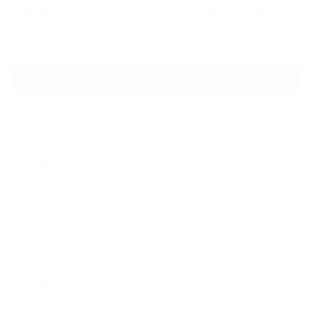
【夢の途中】全日本マスターズパワーリフティング選手権大会を終えて
ARCHIVE
2026年8月
2026年7月
2026年6月
2026年5月
2026年4月
2026年3月
2026年2月