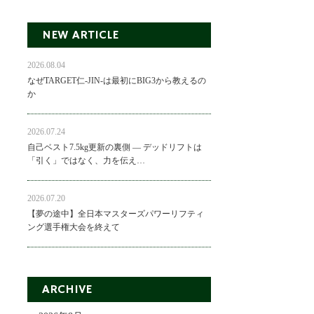
NEW ARTICLE
2026.08.04
なぜTARGET仁-JIN-は最初にBIG3から教えるの
か
2026.07.24
自己ベスト7.5kg更新の裏側 ― デッドリフトは
「引く」ではなく、力を伝え…
2026.07.20
【夢の途中】全日本マスターズパワーリフティ
ング選手権大会を終えて
ARCHIVE