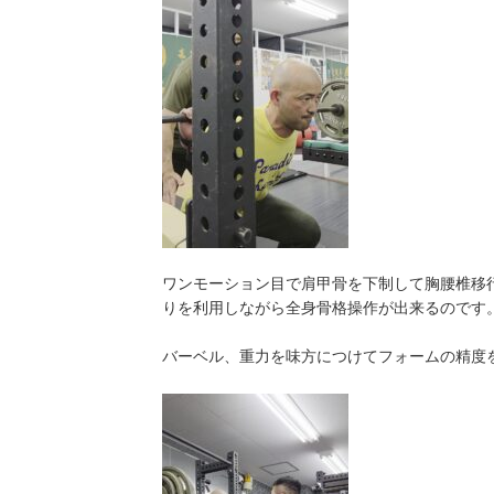
ワンモーション目で肩甲骨を下制して胸腰椎移
りを利用しながら全身骨格操作が出来るのです
バーベル、重力を味方につけてフォームの精度