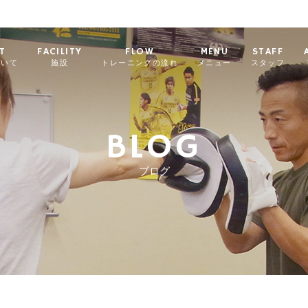
T
FACILITY
FLOW
MENU
STAFF
ついて
施設
トレーニングの流れ
メニュー
スタッフ
BLOG
ブログ