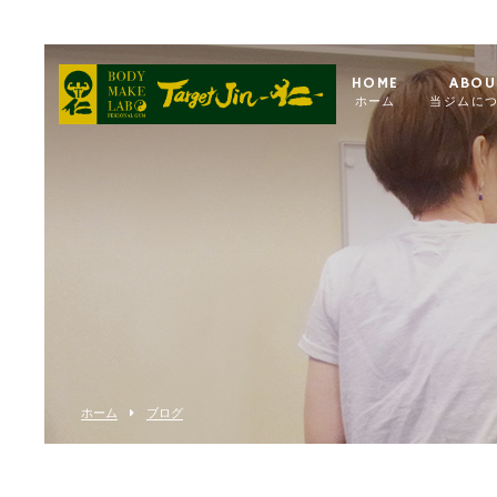
HOME
ABOU
ホーム
当ジムに
ホーム
ブログ