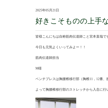
2025年05月21日
好きこそものの上手な
皆様こんにちは自称筋肉伝道師こと宮本直哉で
今日も元気よくいってみよー！！
筋肉伝道師担当
M様
ベンチプレスは胸腰椎移行部（胸椎11，12番
よって胸腰椎移行部のストレッチから入念に行