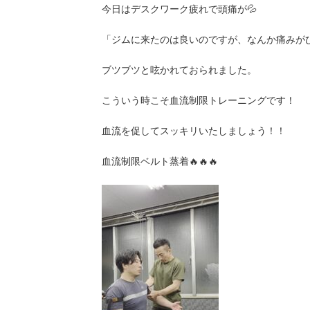
今日はデスクワーク疲れで頭痛が💦
「ジムに来たのは良いのですが、なんか痛みがひ
ブツブツと呟かれておられました。
こういう時こそ血流制限トレーニングです！
血流を促してスッキリいたしましょう！！
血流制限ベルト蒸着🔥🔥🔥