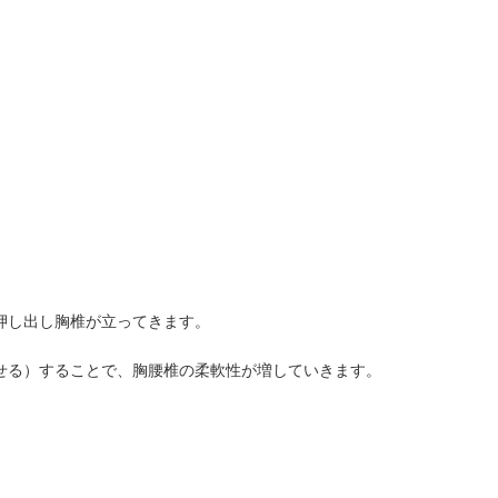
押し出し胸椎が立ってきます。
せる）することで、胸腰椎の柔軟性が増していきます。