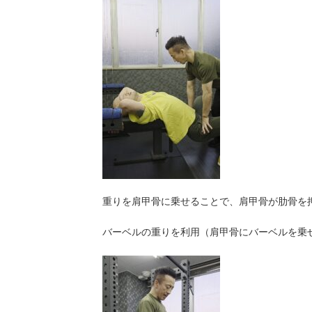
重りを肩甲骨に乗せることで、肩甲骨が肋骨を
バーベルの重りを利用（肩甲骨にバーベルを乗