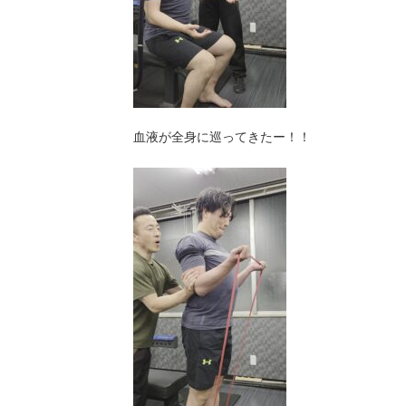
血液が全身に巡ってきたー！！