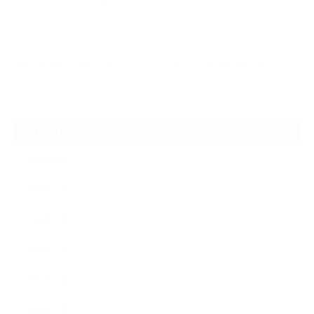
え…
2026.07.20
【夢の途中】全日本マスターズパワーリフティング選手権大会を終えて
ARCHIVE
2026年8月
2026年7月
2026年6月
2026年5月
2026年4月
2026年3月