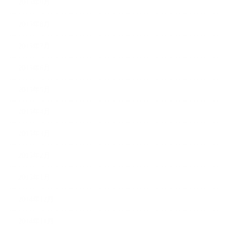
2015年9月
2015年8月
2015年7月
2015年6月
2015年5月
2015年4月
2015年3月
2015年2月
2015年1月
2014年12月
2014年11月