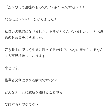
「あ〜やって生徒をもって行く(導く)んですね〜！！
なるほど〜^o^！！分かりました！！
私自身の勉強になりました。ありがとうございました。」とお褒
めのお言葉を頂きました。
好き勝手に楽しく生徒に喋ってるだけでこんなに褒められるなん
て大変恐縮致しております。
幸せです。
指導者冥利に尽きる瞬間ですね^o^
どんなチームに変貌を遂げることやら
妄想するとワクワク〜