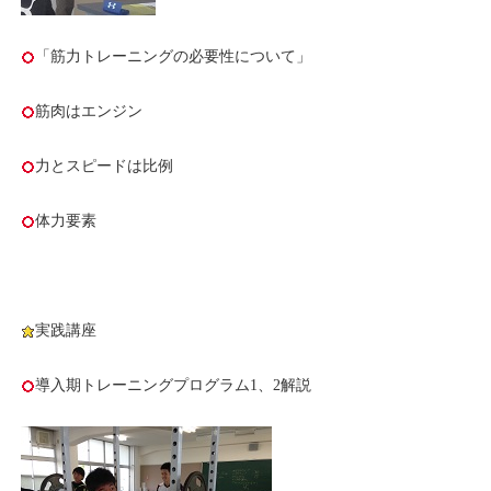
「筋力トレーニングの必要性について」
筋肉はエンジン
力とスピードは比例
体力要素
実践講座
導入期トレーニングプログラム1、2解説