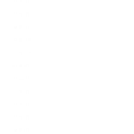
2026年2月
2026年1月
2025年12月
2025年11月
2025年10月
2025年9月
2025年8月
2025年7月
2025年6月
2025年5月
2025年4月