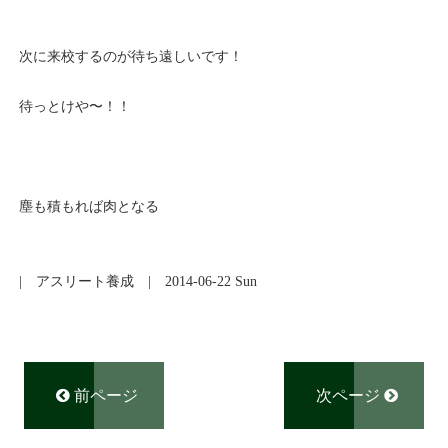
次に来校するのが待ち遠しいです！
待っとけや〜！！
塵も積もれば肉となる
|
アスリート養成
| 2014-06-22 Sun
前ページ
次ページ