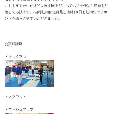
これを変えたいが故私は日本国中どこへでも足を伸ばし筋肉を配
達してる訳です。(自称筋肉伝道師足る由縁)今日も筋肉のウソホ
ントを語らさせていただきました。
実践講座
・正しく立つ
・スクワット
・プッシュアップ