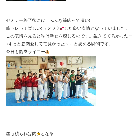
セミナー終了後には、みんな筋肉って凄い❗
筋トレって楽しい❗ワクワク
した良い表情となっていました。
この表情を見ると私は幸せを感じるのです。生きてて良かったー
♪ずっと筋肉愛してて良かった～～と思える瞬間です。
今日も筋肉サイコー
塵も積もれば肉
となる