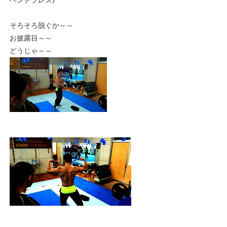
ベンチプレス)
そろそろ脱ぐか～～
お披露目～～
どうじゃ～～