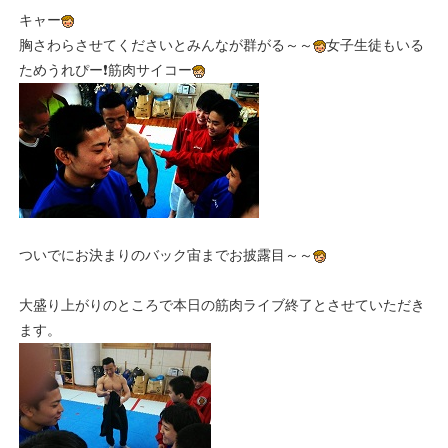
キャー
胸さわらさせてくださいとみんなが群がる～～
女子生徒もいる
ためうれぴー❗筋肉サイコー
ついでにお決まりのバック宙までお披露目～～
大盛り上がりのところで本日の筋肉ライブ終了とさせていただき
ます。