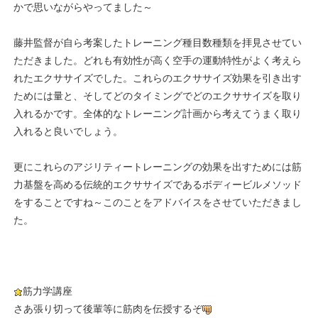
かで思いながらやってました～
藤井監督が自ら考案したトレーニング種目数種類を拝見させてい
ただきました。どれも有効性が高く空手の運動特性がよく考えら
れたエクササイズでした。これらのエクササイズ効果を引き出す
ためには量と、そしてどのタイミングでどのエクササイズを取り
入れるかです。全体的なトレーニング計画から考えてうまく取り
入れると良いでしょう。
更にこれらのアジリティートレーニングの効果を出すためには筋
力基盤を高める伝統的エクササイズであるボディービルメソッド
をすることですね～このことをアドバイスをさせていただきまし
た。
筋力学講座
さあ張り切って後輩等に筋肉を伝授するぞ