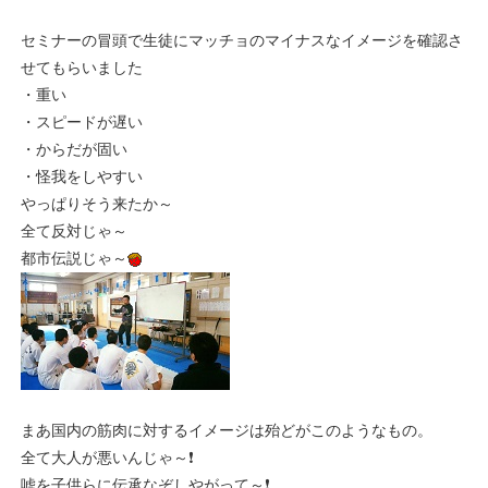
セミナーの冒頭で生徒にマッチョのマイナスなイメージを確認さ
せてもらいました
・重い
・スピードが遅い
・からだが固い
・怪我をしやすい
やっぱりそう来たか～
全て反対じゃ～
都市伝説じゃ～
まあ国内の筋肉に対するイメージは殆どがこのようなもの。
全て大人が悪いんじゃ～❗
嘘を子供らに伝承なぞしやがって～❗