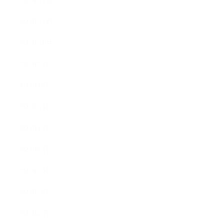
2023年12月
2023年11月
2023年10月
2023年9月
2023年8月
2023年7月
2023年6月
2023年5月
2023年4月
2023年3月
2023年2月