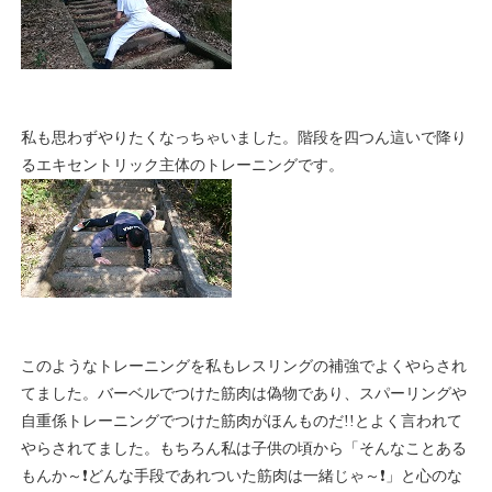
私も思わずやりたくなっちゃいました。階段を四つん這いで降り
るエキセントリック主体のトレーニングです。
このようなトレーニングを私もレスリングの補強でよくやらされ
てました。バーベルでつけた筋肉は偽物であり、スパーリングや
自重係トレーニングでつけた筋肉がほんものだ!!とよく言われて
やらされてました。もちろん私は子供の頃から「そんなことある
もんか～❗どんな手段であれついた筋肉は一緒じゃ～❗」と心のな