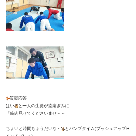
質疑応答
はい
と一人の生徒が遠慮ぎみに
「筋肉見せてくださいませ～～」
ちょいと時間ちょうだいな～
とパンプタイム(プッシュアップ⏩