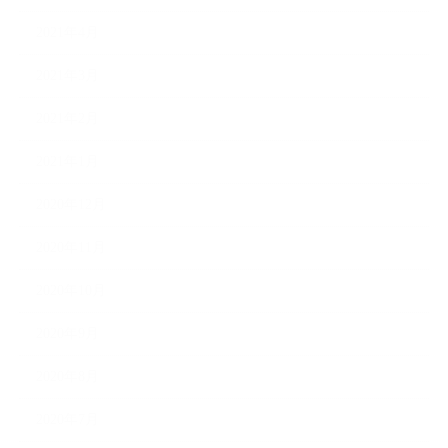
2021年4月
2021年3月
2021年2月
2021年1月
2020年12月
2020年11月
2020年10月
2020年9月
2020年8月
2020年7月