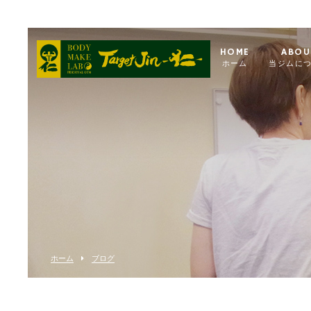
HOME
ABOU
ホーム
当ジムに
ホーム
ブログ