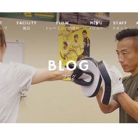
T
FACILITY
FLOW
MENU
STAFF
ついて
施設
トレーニングの流れ
メニュー
スタッフ
BLOG
ブログ