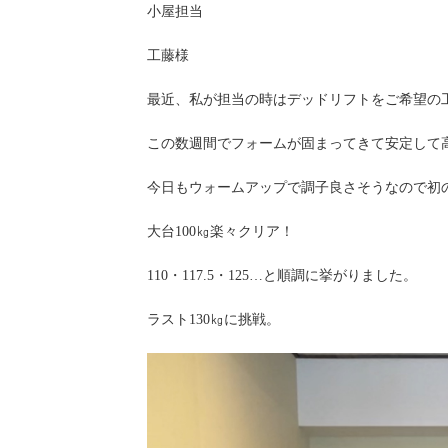
小屋担当
工藤様
最近、私が担当の時はデッドリフトをご希望の
この数週間でフォームが固まってきて安定して
今日もウォームアップで調子良さそうなので初
大台100㎏楽々クリア！
110・117.5・125…と順調に挙がりました。
ラスト130㎏に挑戦。