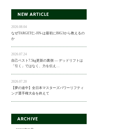
NEW ARTICLE
2026.08.04
なぜTARGET仁-JIN-は最初にBIG3から教えるの
か
2026.07.24
自己ベスト7.5kg更新の裏側 ― デッドリフトは
「引く」ではなく、力を伝え…
2026.07.20
【夢の途中】全日本マスターズパワーリフティ
ング選手権大会を終えて
ARCHIVE