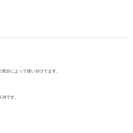
の気分によって使い分けてます。
CMです。