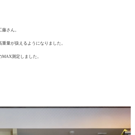
工藤さん。
高重量が扱えるようになりました。
のMAX測定しました。