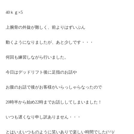
40ｋｇ×5
上腕骨の外旋が難しく、前よりはずいぶん
動くようになりましたが、あと少しです・・・
何回も練習しながら行いました。
今日はデッドリフト後に足指のお話や
お腹のお話で後がお客様がいらっしゃらなったので
20時半から始め22時までお話ししてしまいました！
いつも遅くなり申し訳ありません・・・
とはいえいつものように笑いありで楽しい時間でした(^^)/