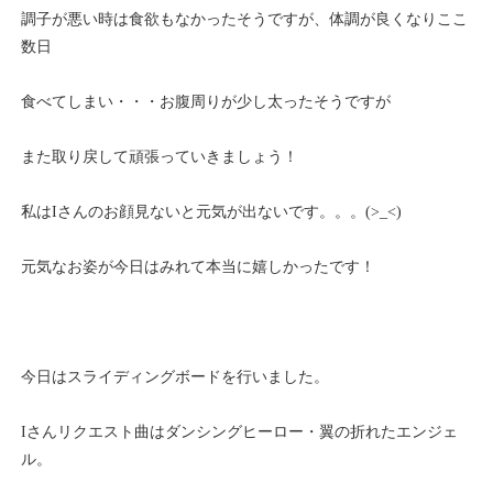
調子が悪い時は食欲もなかったそうですが、体調が良くなりここ
数日
食べてしまい・・・お腹周りが少し太ったそうですが
また取り戻して頑張っていきましょう！
私はIさんのお顔見ないと元気が出ないです。。。(>_<)
元気なお姿が今日はみれて本当に嬉しかったです！
今日はスライディングボードを行いました。
Iさんリクエスト曲はダンシングヒーロー・翼の折れたエンジェ
ル。