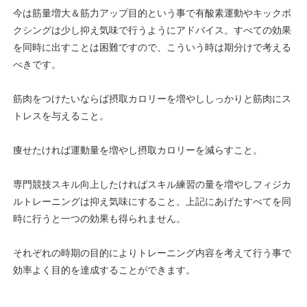
今は筋量増大＆筋力アップ目的という事で有酸素運動やキックボ
クシングは少し抑え気味で行うようにアドバイス。すべての効果
を同時に出すことは困難ですので、こういう時は期分けで考える
べきです。
筋肉をつけたいならば摂取カロリーを増やししっかりと筋肉にス
トレスを与えること。
痩せたければ運動量を増やし摂取カロリーを減らすこと。
専門競技スキル向上したければスキル練習の量を増やしフィジカ
ルトレーニングは抑え気味にすること。上記にあげたすべてを同
時に行うと一つの効果も得られません。
それぞれの時期の目的によりトレーニング内容を考えて行う事で
効率よく目的を達成することができます。