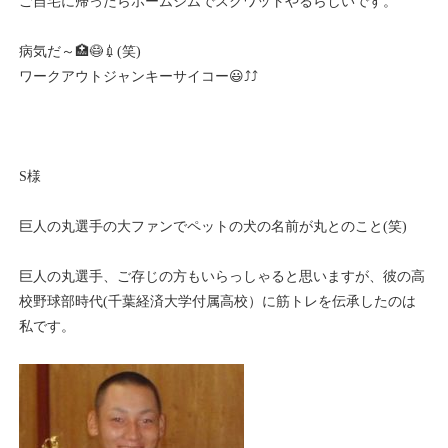
ご自宅に帰ったらホームジムでスクワットやるらしいです。
病気だ～🏥😷💉(笑)
ワークアウトジャンキーサイコー😃⤴️⤴️
S様
巨人の丸選手の大ファンでペットの犬の名前が丸とのこと(笑)
巨人の丸選手、ご存じの方もいらっしゃると思いますが、彼の高
校野球部時代(千葉経済大学付属高校）に筋トレを伝承したのは
私です。