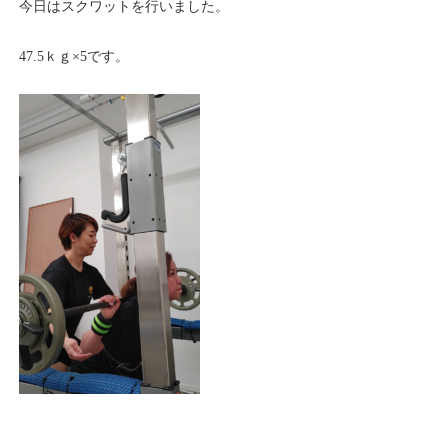
今日はスクワットを行いました。
47.5ｋｇ×5です。