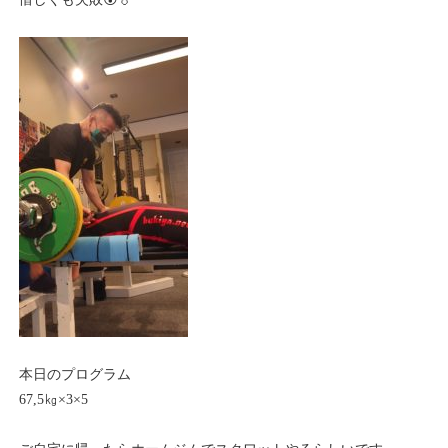
本日のプログラム
67,5㎏×3×5