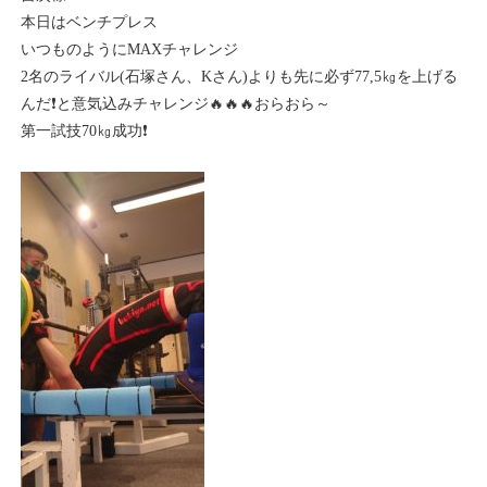
本日はベンチプレス
いつものようにMAXチャレンジ
2名のライバル(石塚さん、Kさん)よりも先に必ず77,5㎏を上げる
んだ❗と意気込みチャレンジ🔥🔥🔥おらおら～
第一試技70㎏成功❗