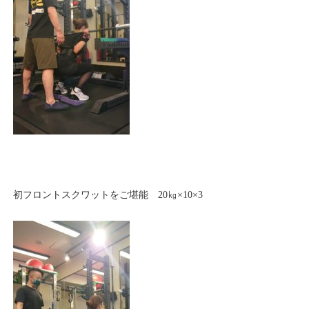
初フロントスクワットをご堪能 20㎏×10×3