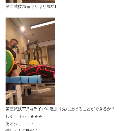
第二試技75㎏ギリギリ成功❗
第三試技77,5㎏ライバル達より先に上げることができるか？
しゃーりゃー🔥🔥🔥
あと少し・・・
惜しくも失敗😵💧