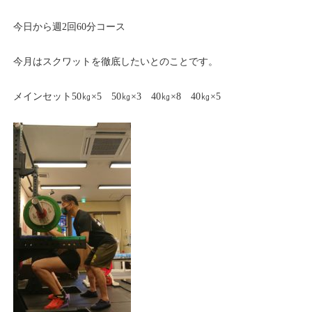
今日から週2回60分コース
今月はスクワットを徹底したいとのことです。
メインセット50㎏×5 50㎏×3 40㎏×8 40㎏×5