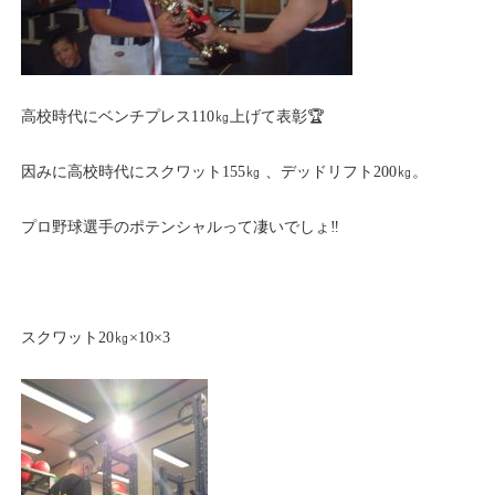
高校時代にベンチプレス110㎏上げて表彰🏆
因みに高校時代にスクワット155㎏ 、デッドリフト200㎏。
プロ野球選手のポテンシャルって凄いでしょ‼️
スクワット20㎏×10×3