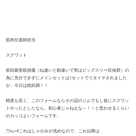
筋肉伝道師担当
スクワット
前回菱形筋損傷（ね違いと勘違いで実はビッグスリー症候群）の
為に充分できずにメインセットは1セットでリタイヤされました
が、今日は絶好調！！
精度も高く、このフォームならその辺のジムでもし仮にスクワッ
トやったとしたなら、初心者じゃねえな～！！と思わせるくらい
のカッコよいフォームです。
75㎏×8これはしゃがみが浅めなので、これ以降は