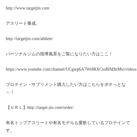
http://www.targetjin.com
アスリート養成,
http://targetjin.com/athlete/
パーソナルジムの指導風景をご覧になりたい方はここ！
https://www.youtube.com/channel/UCgwp6A7Wt8RXCioBIMJttMw/videos
プロテイン・サプリメント購入したい方はこちらをポチっとな
～！
【ＵＲＬ】
http://target-jin.com/order/
有名トップアスリートや有名モデルも愛飲しているプロテインで
す。