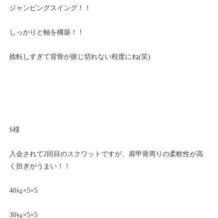
ジャンピングスイング！！
しっかりと軸を構築！！
捻転しすぎて背骨が捩じ切れない程度にね(笑)
S様
入会されて2回目のスクワットですが、肩甲骨周りの柔軟性が高
く担ぎがうまい！！
40㎏×5×5
30㎏×5×5