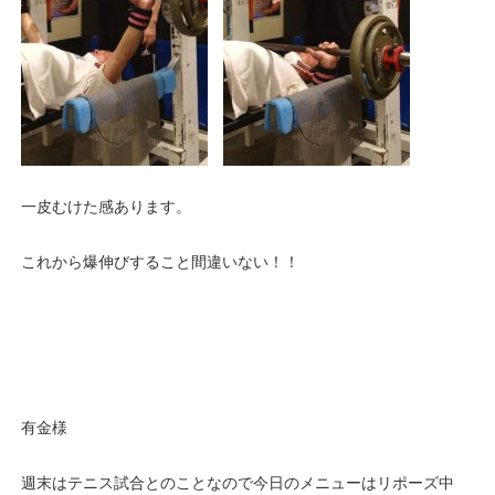
一皮むけた感あります。
これから爆伸びすること間違いない！！
有金様
週末はテニス試合とのことなので今日のメニューはリポーズ中