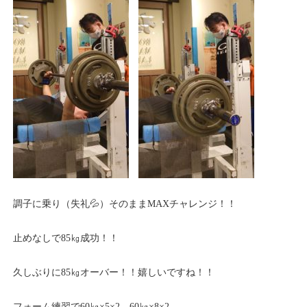
調子に乗り（失礼💦）そのままMAXチャレンジ！！
止めなしで85㎏成功！！
久しぶりに85㎏オーバー！！嬉しいですね！！
フォーム練習で60㎏×5×2、60㎏×8×2