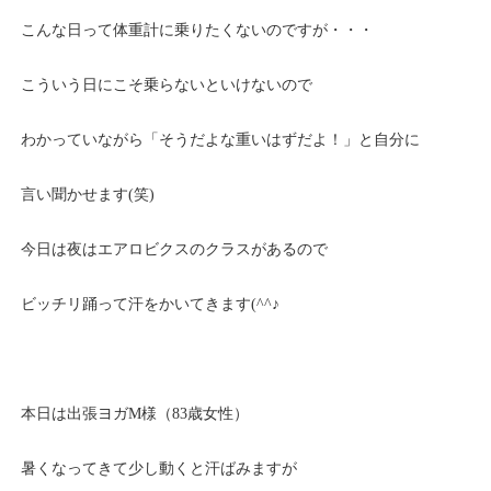
こんな日って体重計に乗りたくないのですが・・・
こういう日にこそ乗らないといけないので
わかっていながら「そうだよな重いはずだよ！」と自分に
言い聞かせます(笑)
今日は夜はエアロビクスのクラスがあるので
ビッチリ踊って汗をかいてきます(^^♪
本日は出張ヨガM様（83歳女性）
暑くなってきて少し動くと汗ばみますが