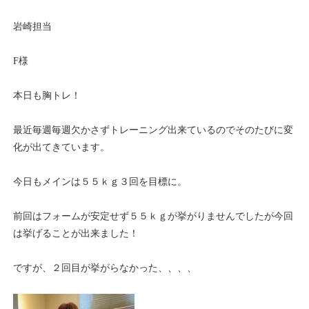
岩崎担当
F様
本日も胸トレ！
最近毎週毎週欠かさずトレーニング出来ているのでそのたびに変
化が出てきています。
今日もメインは５５ｋｇ３回を目標に。
前回はフォームが安定せず５５ｋｇが挙がりませんでしたが今回
は挙げることが出来ました！
ですが、２回目が挙がらなかった、、、、