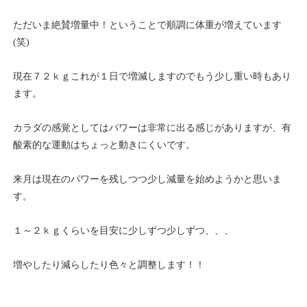
ただいま絶賛増量中！ということで順調に体重が増えています
(笑)
現在７２ｋｇこれが１日で増減しますのでもう少し重い時もあり
ます。
カラダの感覚としてはパワーは非常に出る感じがありますが、有
酸素的な運動はちょっと動きにくいです。
来月は現在のパワーを残しつつ少し減量を始めようかと思いま
す。
１～２ｋｇくらいを目安に少しずつ少しずつ、、、
増やしたり減らしたり色々と調整します！！