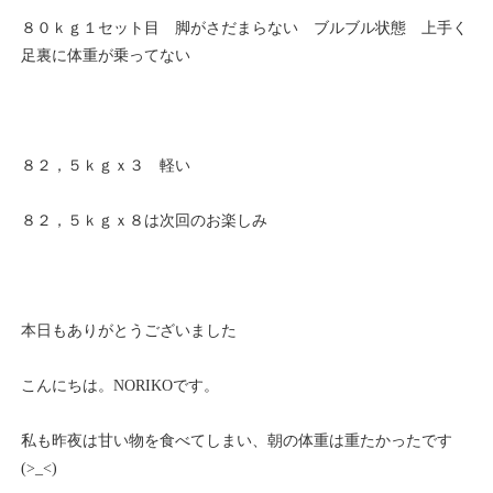
８０ｋｇ１セット目 脚がさだまらない ブルブル状態 上手く
足裏に体重が乗ってない
８２，５ｋｇｘ３ 軽い
８２，５ｋｇｘ８は次回のお楽しみ
本日もありがとうございました
こんにちは。NORIKOです。
私も昨夜は甘い物を食べてしまい、朝の体重は重たかったです
(>_<)