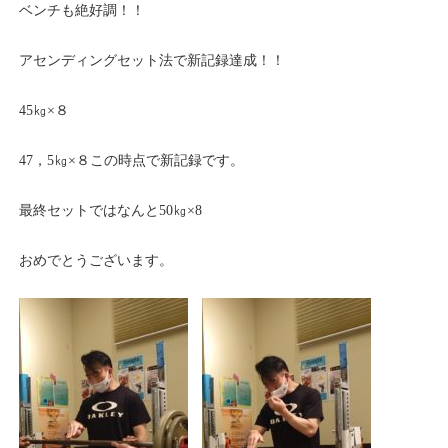
ベンチも絶好調！！
アセンディングセット法で新記録達成！！
45㎏×８
47，5㎏×８この時点で新記録です。
最終セットではなんと50㎏×8
おめでとうございます。