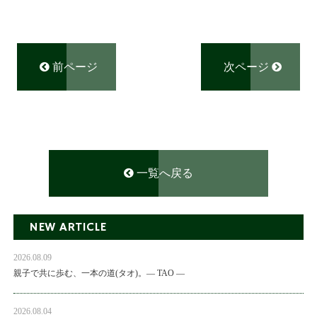
前ページ
次ページ
一覧へ戻る
NEW ARTICLE
2026.08.09
親子で共に歩む、一本の道(タオ)。― TAO ―
2026.08.04