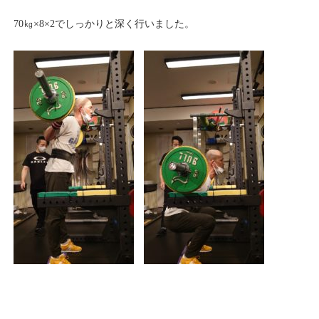
70㎏×8×2でしっかりと深く行いました。