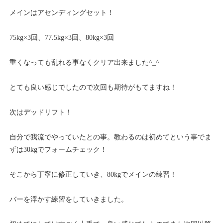
メインはアセンディングセット！
75kg×3回、77.5kg×3回、80kg×3回
重くなっても乱れる事なくクリア出来ました^_^
とても良い感じでしたので次回も期待がもてますね！
次はデッドリフト！
自分で我流でやっていたとの事。教わるのは初めてという事でま
ずは30kgでフォームチェック！
そこから丁寧に修正していき、80kgでメインの練習！
バーを浮かす練習をしていきました。