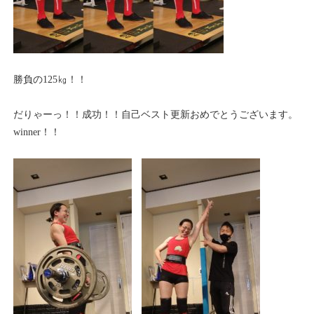
勝負の125㎏！！
だりゃーっ！！成功！！自己ベスト更新おめでとうございます。
winner！！