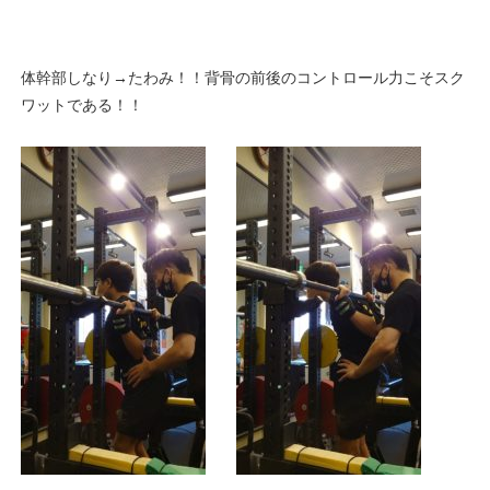
体幹部しなり→たわみ！！背骨の前後のコントロール力こそスク
ワットである！！