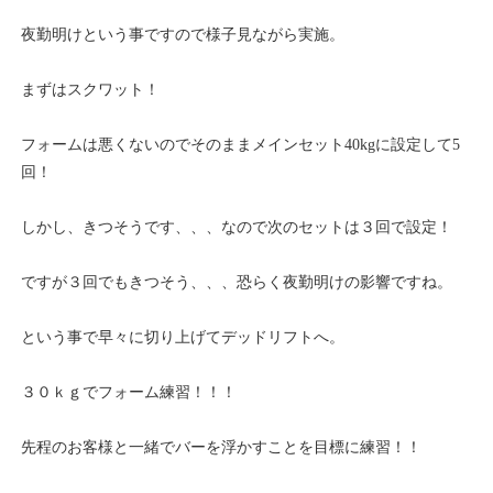
夜勤明けという事ですので様子見ながら実施。
まずはスクワット！
フォームは悪くないのでそのままメインセット40kgに設定して5
回！
しかし、きつそうです、、、なので次のセットは３回で設定！
ですが３回でもきつそう、、、恐らく夜勤明けの影響ですね。
という事で早々に切り上げてデッドリフトへ。
３０ｋｇでフォーム練習！！！
先程のお客様と一緒でバーを浮かすことを目標に練習！！