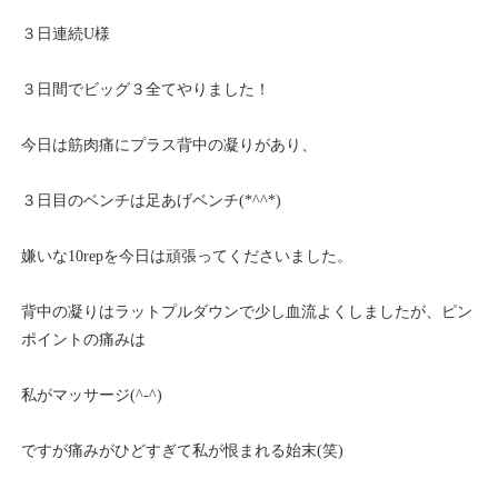
３日連続U様
３日間でビッグ３全てやりました！
今日は筋肉痛にプラス背中の凝りがあり、
３日目のベンチは足あげベンチ(*^^*)
嫌いな10repを今日は頑張ってくださいました。
背中の凝りはラットプルダウンで少し血流よくしましたが、ピン
ポイントの痛みは
私がマッサージ(^-^)
ですが痛みがひどすぎて私が恨まれる始末(笑)