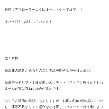
最後にアブローラー１０回３セットやって終了！！
また次回もお待ちしています！
佐々木様
最近腰の痛みがあるとのことで話を聞きながら種目選択。
結果デッドリフト！腰が痛いのにデッドリフト？と思うかもしれ
ませんが実は有効な場合が多いです。
もちろん腰痛の種類にもよりますが、お尻の筋肉が拘縮していた
り、運動不足からくる場合などは正しいフォームで行う事により