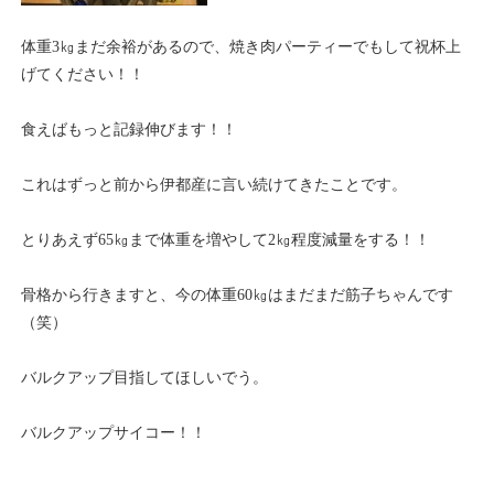
体重3㎏まだ余裕があるので、焼き肉パーティーでもして祝杯上
げてください！！
食えばもっと記録伸びます！！
これはずっと前から伊都産に言い続けてきたことです。
とりあえず65㎏まで体重を増やして2㎏程度減量をする！！
骨格から行きますと、今の体重60㎏はまだまだ筋子ちゃんです
（笑）
バルクアップ目指してほしいでう。
バルクアップサイコー！！