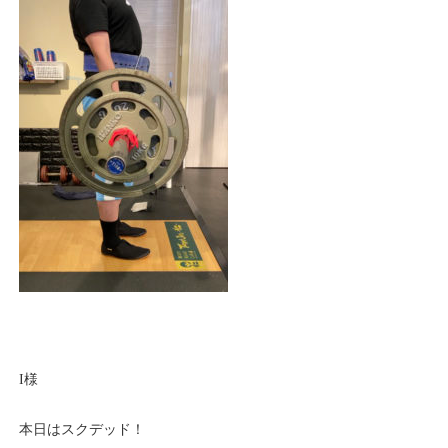
I様
本日はスクデッド！