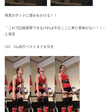
得意のデッドに望みをかける！！
「これで記録更新できなければ今日ここに来た意味がない！！」
と発言
122、5㎏自己ベストタイを引き