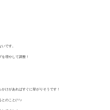
ないです。
プを増やして調整！
っかけがあればすぐに挙がりそうです！
のこと(^^♪