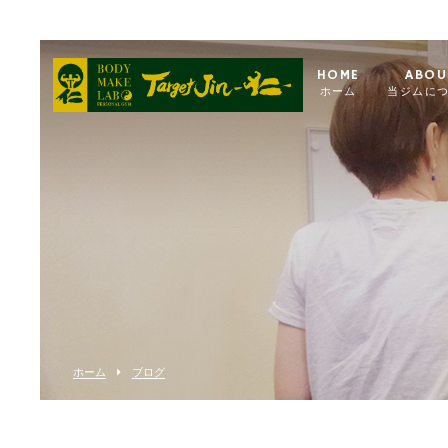
HOME
ABOU
ホーム
当ジムに
ホーム
ブログ