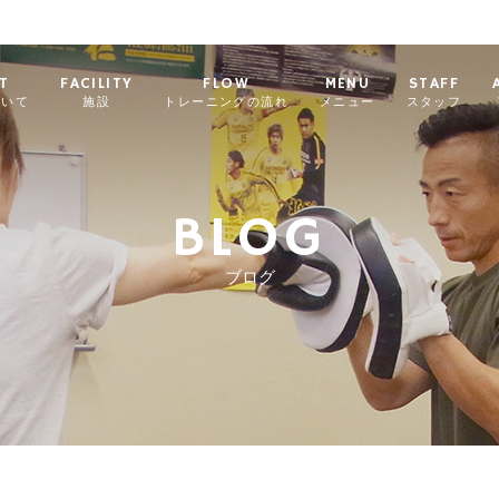
T
FACILITY
FLOW
MENU
STAFF
ついて
施設
トレーニングの流れ
メニュー
スタッフ
BLOG
ブログ