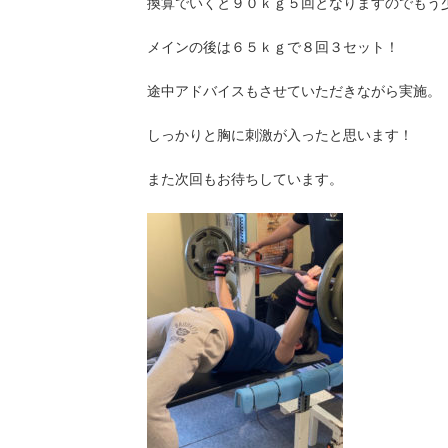
換算でいくと９０ｋｇ５回となりますのでもう
メインの後は６５ｋｇで８回３セット！
途中アドバイスもさせていただきながら実施。
しっかりと胸に刺激が入ったと思います！
また次回もお待ちしています。