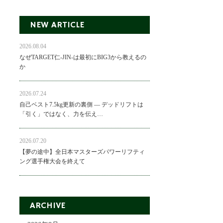
NEW ARTICLE
2026.08.04
なぜTARGET仁-JIN-は最初にBIG3から教えるの
か
2026.07.24
自己ベスト7.5kg更新の裏側 ― デッドリフトは
「引く」ではなく、力を伝え…
2026.07.20
【夢の途中】全日本マスターズパワーリフティ
ング選手権大会を終えて
ARCHIVE