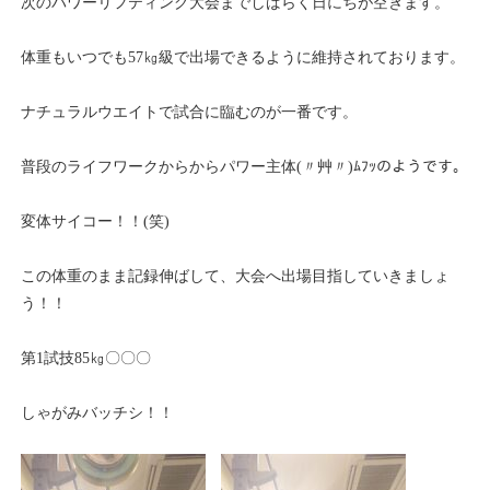
次のパワーリフティング大会までしばらく日にちが空きます。
体重もいつでも57㎏級で出場できるように維持されております。
ナチュラルウエイトで試合に臨むのが一番です。
普段のライフワークからからパワー主体(〃艸〃)ﾑﾌｯのようです。
変体サイコー！！(笑)
この体重のまま記録伸ばして、大会へ出場目指していきましょ
う！！
第1試技85㎏〇〇〇
しゃがみバッチシ！！