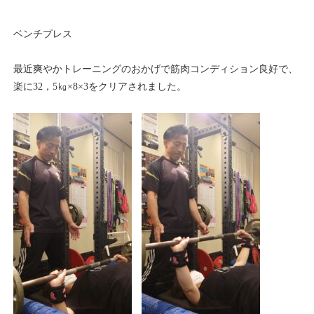
ベンチプレス
最近爽やかトレーニングのおかげで筋肉コンディション良好で、
楽に32，5㎏×8×3をクリアされました。