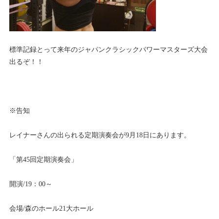
標準記録とって来年のジャパンクラシックパワーマスターズ大会
出るぞ！！
※告知
レイナーさんの出られる定期演奏会が9月18日にあります。
「第45回定期演奏会」
開演/19：00～
会場/森のホール21大ホール