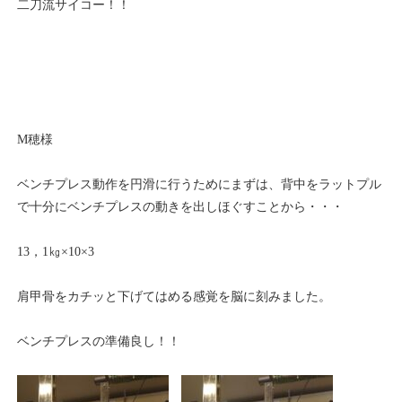
二刀流サイコー！！
M穂様
ベンチプレス動作を円滑に行うためにまずは、背中をラットプル
で十分にベンチプレスの動きを出しほぐすことから・・・
13，1㎏×10×3
肩甲骨をカチッと下げてはめる感覚を脳に刻みました。
ベンチプレスの準備良し！！