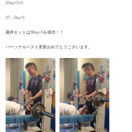
25㎏×5×3
27，5㎏×5
最終セットは30㎏×5を成功！！
パーソナルベスト更新おめでとうございます。