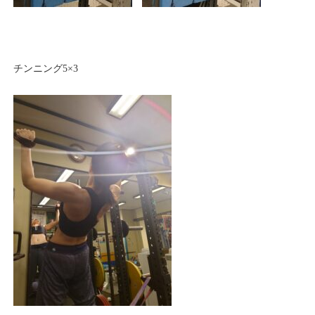
チンニング5×3