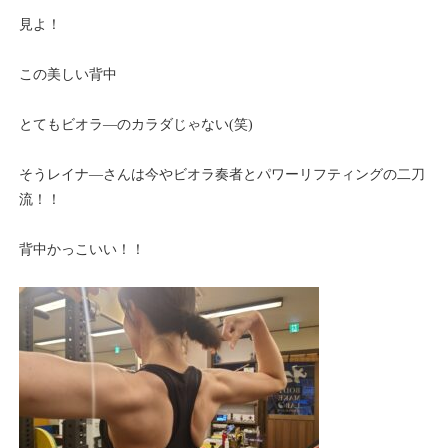
見よ！
この美しい背中
とてもビオラ―のカラダじゃない(笑)
そうレイナ―さんは今やビオラ奏者とパワーリフティングの二刀
流！！
背中かっこいい！！