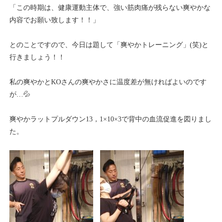
「この時期は、健康運動主体で、強い筋肉痛が残らない爽やかな
内容でお願い致します！！」
とのことですので、今日は題して「爽やかトレーニング」(笑)と
行きましょう！！
私の爽やかとKOさんの爽やかさに温度差が無ければよいのです
が…💦
爽やかラットプルダウン13，1×10×3で背中の血流促進を図りまし
た。