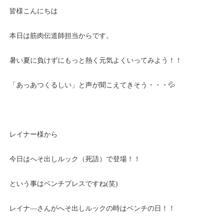
皆様こんにちは
本日は筋肉伝道師担当からです。
暑い夏に負けずにもっと熱く元気よくいってみよう！！
「あっあつくるしい」と声が聞こえてきそう・・・💦
レイナー様から
今日はへそ出しルック（死語）で登場！！
という事はベンチプレスですね(笑)
レイナ―さんがへそ出しルックの時はベンチの日！！