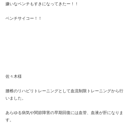
嫌いなベンチもすきになってきたー！！
ベンチサイコー！！
佐々木様
腰椎のリハビリトレーニングとして血流制限トレーニングから行
いました。
あらゆる病気や関節障害の早期回復には血管、血液が肝になりま
す。