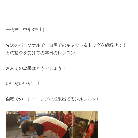
玉樹君（中学3年生）
先週のパーソナルで「自宅でのキャット＆ドッグを継続せよ！」
との指令を受けての本日のレッスン。
さあその成果はどうでしょう？
いいぞいいぞ！！
自宅でのトレーニングの成果出てるンルンルン♪