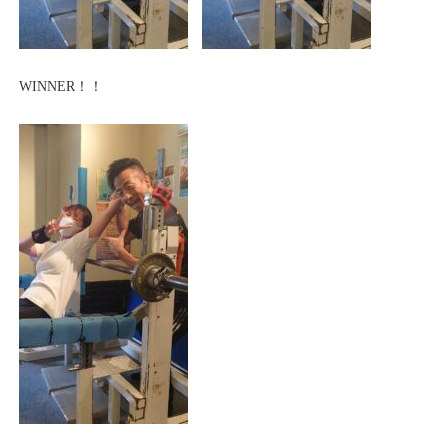
WINNER！！