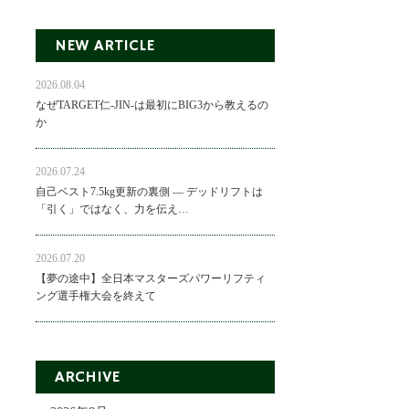
NEW ARTICLE
2026.08.04
なぜTARGET仁-JIN-は最初にBIG3から教えるの
か
2026.07.24
自己ベスト7.5kg更新の裏側 ― デッドリフトは
「引く」ではなく、力を伝え…
2026.07.20
【夢の途中】全日本マスターズパワーリフティ
ング選手権大会を終えて
ARCHIVE