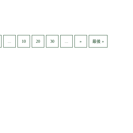
...
...
10
20
30
»
最後 »