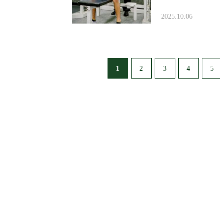
2025.10.06
1
2
3
4
5