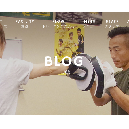
T
FACILITY
FLOW
MENU
STAFF
ついて
施設
トレーニングの流れ
メニュー
スタッフ
BLOG
上腕骨