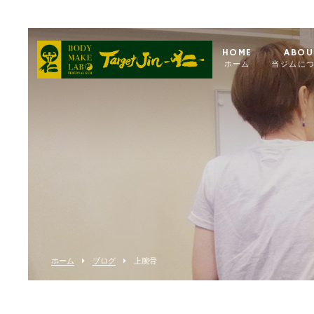
HOME
ABOU
ホーム
当ジムに
ホーム
ブログ
上腕骨